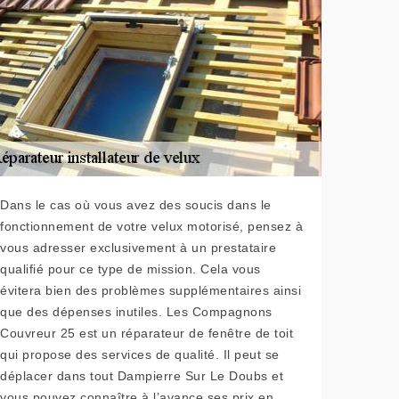
Dans le cas où vous avez des soucis dans le
fonctionnement de votre velux motorisé, pensez à
vous adresser exclusivement à un prestataire
qualifié pour ce type de mission. Cela vous
évitera bien des problèmes supplémentaires ainsi
que des dépenses inutiles. Les Compagnons
Couvreur 25 est un réparateur de fenêtre de toit
qui propose des services de qualité. Il peut se
déplacer dans tout Dampierre Sur Le Doubs et
vous pouvez connaître à l’avance ses prix en