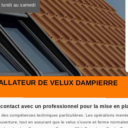
 lundi au samedi
TALLATEUR DE VELUX DAMPIERRE
 contact avec un professionnel pour la mise en pla
 des compétences techniques particulières. Les opérations menées t
couverture, tout en assurant que le velux s’ouvre et ferme normalem