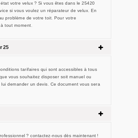
tat votre velux ? Si vous êtes dans le 25420
ice si vous voulez un réparateur de velux. En
 problème de votre toit. Pour votre
n à tout moment.
r 25
itions tarifaires qui sont accessibles à tous
e que vous souhaitez disposer soit manuel ou
ez lui demander un devis. Ce document vous sera
professionnel ? contactez-nous dès maintenant !