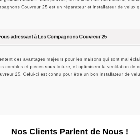
mpagnons Couvreur 25 est un réparateur et installateur de velux 
en vous adressant à Les Compagnons Couvreur 25
sentent des avantages majeurs pour les maisons qui sont mal éclai
s combles et pièces sous toiture, et optimisera la ventilation de c
vreur 25. Celui-ci est connu pour être un bon installateur de ve
Nos Clients Parlent de Nous !