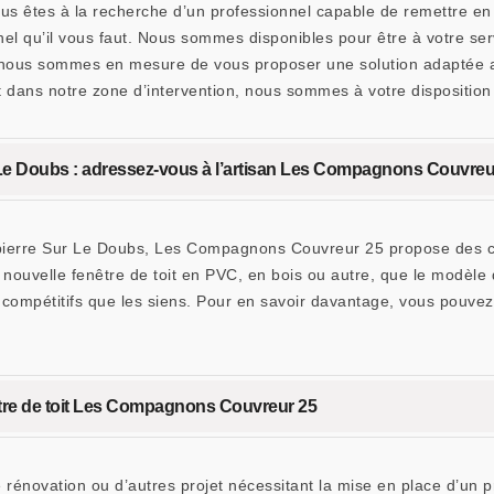
 êtes à la recherche d’un professionnel capable de remettre en é
 qu’il vous faut. Nous sommes disponibles pour être à votre serv
 nous sommes en mesure de vous proposer une solution adaptée au
nt dans notre zone d’intervention, nous sommes à votre dispositio
r Le Doubs : adressez-vous à l’artisan Les Compagnons Couvreu
pierre Sur Le Doubs, Les Compagnons Couvreur 25 propose des cond
e nouvelle fenêtre de toit en PVC, en bois ou autre, que le modèl
 compétitifs que les siens. Pour en savoir davantage, vous pouv
fenêtre de toit Les Compagnons Couvreur 25
 rénovation ou d’autres projet nécessitant la mise en place d’un 