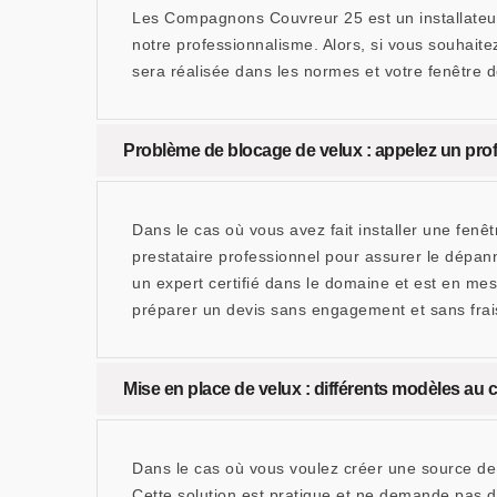
Les Compagnons Couvreur 25 est un installateur
notre professionnalisme. Alors, si vous souhait
sera réalisée dans les normes et votre fenêtre de
Problème de blocage de velux : appelez un pr
Dans le cas où vous avez fait installer une fenê
prestataire professionnel pour assurer le dépa
un expert certifié dans le domaine et est en me
préparer un devis sans engagement et sans frai
Mise en place de velux : différents modèles au
Dans le cas où vous voulez créer une source de 
Cette solution est pratique et ne demande pas d