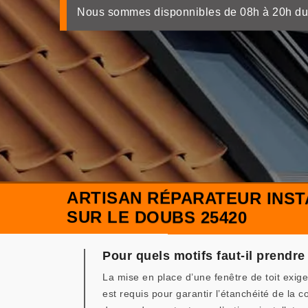
Nous sommes disponnibles de 08h à 20h du
ARTISAN RÉPARATEUR INS
SUR LE DOUBS 25420
Pour quels motifs faut-il prendre
La mise en place d’une fenêtre de toit exige
est requis pour garantir l’étanchéité de la 