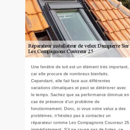
Une fenêtre de toit est un élément très important,
car elle procure de nombreux bienfaits.
Cependant, elle fait face aux différentes
variations climatiques et peut se détériorer avec
le temps. Sachez que sa performance diminue en
cas de présence d’un problème de
fonctionnement. Donc, si vous votre velux a des
problèmes, n’hésitez pas à contactez un
réparateur comme Les Compagnons Couvreur 25
immédiatement. S’il ne cause pas de fuites, ce