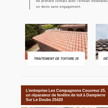
de prendre contact avec l’artisan install
un devis sans engagement.
 25
TRAITEMENT DE TOITURE 25
DÉ
L’entreprise Les Compagnons Couvreur 25,
un réparateur de fenêtre de toit à Dampierre
Sur Le Doubs 25420