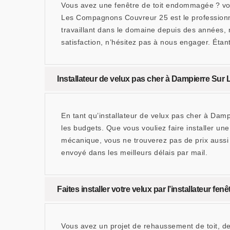
Vous avez une fenêtre de toit endommagée ? vous
Les Compagnons Couvreur 25 est le professionnel
travaillant dans le domaine depuis des années,
satisfaction, n’hésitez pas à nous engager. Éta
Installateur de velux pas cher à Dampierre Su
En tant qu’installateur de velux pas cher à Dam
les budgets. Que vous vouliez faire installer un
mécanique, vous ne trouverez pas de prix aussi
envoyé dans les meilleurs délais par mail.
Faites installer votre velux par l’installateur 
Vous avez un projet de rehaussement de toit, de