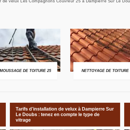
ateur de velux Les Compagnons Couvreur 25 à Dampierre Sur Le Do
MOUSSAGE DE TOITURE 25
NETTOYAGE DE TOITURE 
Tarifs d’installation de velux à Dampierre Sur
Le Doubs : tenez en compte le type de
vitrage