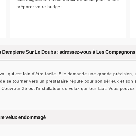
préparer votre budget.
t à Dampierre Sur Le Doubs : adressez-vous à Les Compagnons
avail qui est loin d’être facile. Elle demande une grande précisio
 de se tourner vers un prestataire réputé pour son sérieux et son 
uvreur 25 est l’installateur de velux qui leur faut. Vous pouvez 
tre velux endommagé