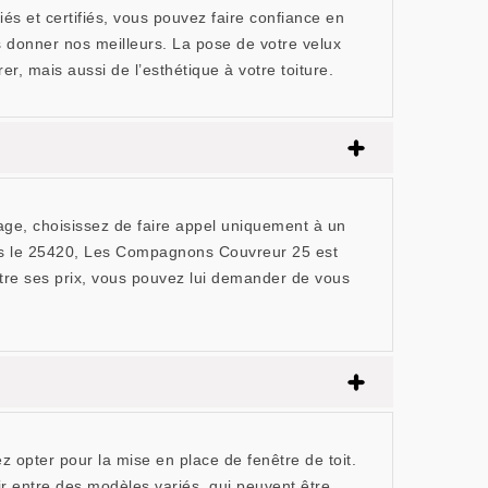
s et certifiés, vous pouvez faire confiance en
s donner nos meilleurs. La pose de votre velux
r, mais aussi de l’esthétique à votre toiture.
cage, choisissez de faire appel uniquement à un
ans le 25420, Les Compagnons Couvreur 25 est
ître ses prix, vous pouvez lui demander de vous
 opter pour la mise en place de fenêtre de toit.
r entre des modèles variés, qui peuvent être