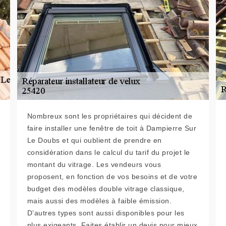
Nombreux sont les propriétaires qui décident de
faire installer une fenêtre de toit à Dampierre Sur
Le Doubs et qui oublient de prendre en
considération dans le calcul du tarif du projet le
montant du vitrage. Les vendeurs vous
proposent, en fonction de vos besoins et de votre
budget des modèles double vitrage classique,
mais aussi des modèles à faible émission.
D’autres types sont aussi disponibles pour les
plus exigeants. Faites établir un devis pour mieux