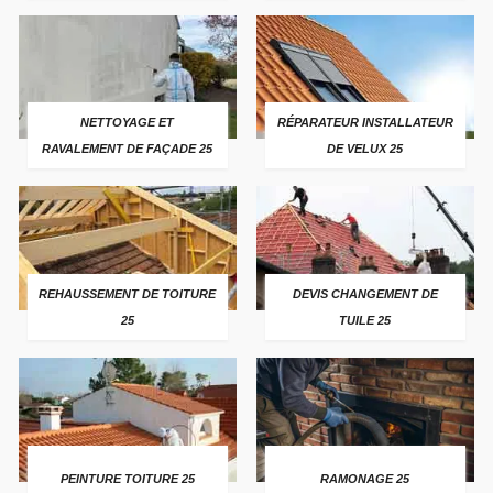
NETTOYAGE ET
RÉPARATEUR INSTALLATEUR
RAVALEMENT DE FAÇADE 25
DE VELUX 25
REHAUSSEMENT DE TOITURE
DEVIS CHANGEMENT DE
25
TUILE 25
PEINTURE TOITURE 25
RAMONAGE 25