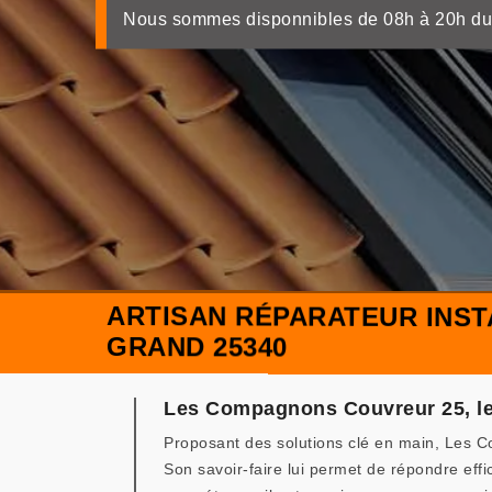
Nous sommes disponnibles de 08h à 20h du
ARTISAN RÉPARATEUR INST
GRAND 25340
Les Compagnons Couvreur 25, le m
Proposant des solutions clé en main, Les C
Son savoir-faire lui permet de répondre effi