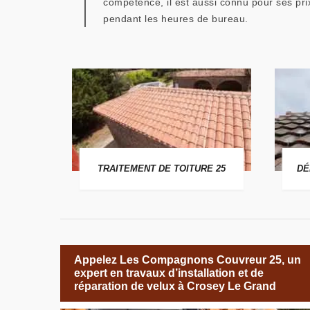
compétence, il est aussi connu pour ses pr
pendant les heures de bureau.
 25
TRAITEMENT DE TOITURE 25
DÉ
Appelez Les Compagnons Couvreur 25, un
expert en travaux d’installation et de
réparation de velux à Crosey Le Grand