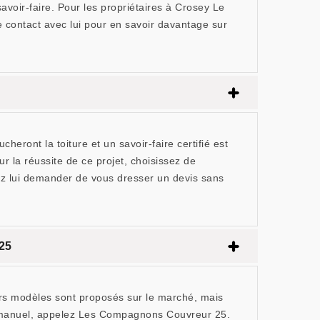
avoir-faire. Pour les propriétaires à Crosey Le
 contact avec lui pour en savoir davantage sur
eront la toiture et un savoir-faire certifié est
r la réussite de ce projet, choisissez de
z lui demander de vous dresser un devis sans
 25
Divers modèles sont proposés sur le marché, mais
ux manuel, appelez Les Compagnons Couvreur 25.