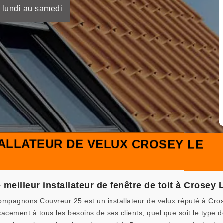
 lundi au samedi
ALLATEUR DE VELUX CROSEY LE
eilleur installateur de fenêtre de toit à Crosey 
ompagnons Couvreur 25 est un installateur de velux réputé à Cro
cacement à tous les besoins de ses clients, quel que soit le type d