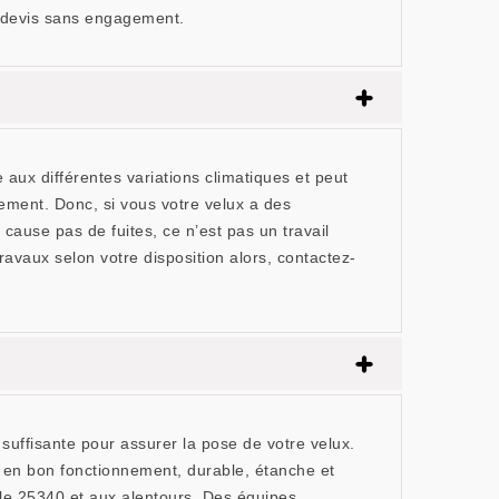
n devis sans engagement.
 aux différentes variations climatiques et peut
ment. Donc, si vous votre velux a des
use pas de fuites, ce n’est pas un travail
avaux selon votre disposition alors, contactez-
ffisante pour assurer la pose de votre velux.
it en bon fonctionnement, durable, étanche et
 le 25340 et aux alentours. Des équipes