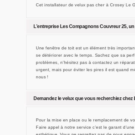
Cet installateur de velux pas cher à Crosey Le 
L’entreprise Les Compagnons Couvreur 25, un r
Une fenêtre de toit est un élément très important
se détériorer avec le temps. Sachez que sa per
problèmes, n’hésitez pas à contactez un répara
urgent, mais pour éviter les pires il est quand 
nous !
Demandez le velux que vous recherchiez che
Pour la mise en place ou le remplacement de v
Faire appel à notre service c’est le garant d’un
esthétique. Vous ne regrettez pas de nous engag