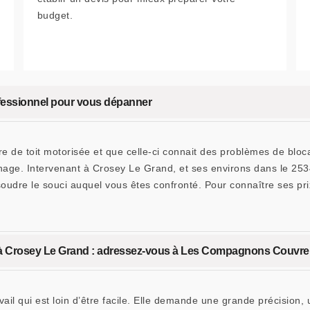
budget.
ofessionnel pour vous dépanner
tre de toit motorisée et que celle-ci connait des problèmes de blo
nnage. Intervenant à Crosey Le Grand, et ses environs dans le 2
soudre le souci auquel vous êtes confronté. Pour connaître ses p
t à Crosey Le Grand : adressez-vous à Les Compagnons Couvre
avail qui est loin d’être facile. Elle demande une grande précisio