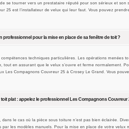
 de se tourner vers un prestataire réputé pour son sérieux et son s
25 est l’installateur de velux qui leur faut. Vous pouvez prendre
n professionnel pour la mise en place de sa fenêtre de toit ?
 compétences techniques particulières. Les opérations menées touch
re, tout en assurant que le velux s’ouvre et ferme normalement. Pou
 velux Les Compagnons Couvreur 25 à Crosey Le Grand. Vous pouve
n toit plat : appelez le professionnel Les Compagnons Couvreur
plat, dans le cas où la pièce sous toiture n’est pas bien éclairée. 
ssés par les modèles manuels. Pour la mise en place de votre vel