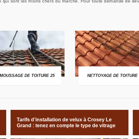
ix qui sont les moins chers du marché. Pour toute demande de de
MOUSSAGE DE TOITURE 25
NETTOYAGE DE TOITURE 
Tarifs d’installation de velux à Crosey Le
Grand : tenez en compte le type de vitrage