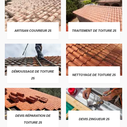
ARTISAN COUVREUR 25
TRAITEMENT DE TOITURE 25
DÉMOUSSAGE DE TOITURE
NETTOYAGE DE TOITURE 25
25
DEVIS RÉPARATION DE
DEVIS ZINGUEUR 25
TOITURE 25