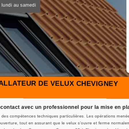
 lundi au samedi
ALLATEUR DE VELUX CHEVIGNEY
 contact avec un professionnel pour la mise en pla
 des compétences techniques particulières. Les opérations menées t
couverture, tout en assurant que le velux s’ouvre et ferme normalem