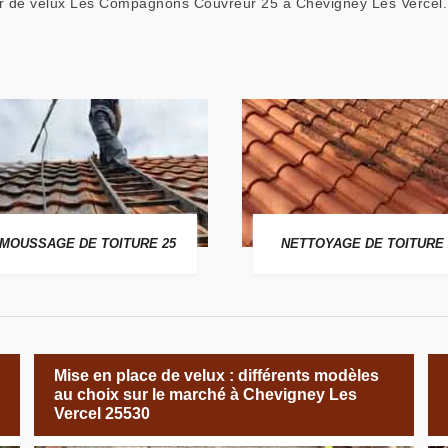
teur de velux Les Compagnons Couvreur 25 à Chevigney Les Vercel
MOUSSAGE DE TOITURE 25
NETTOYAGE DE TOITURE 
Mise en place de velux : différents modèles
au choix sur le marché à Chevigney Les
Vercel 25530