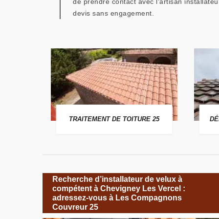
de prendre contact avec l’artisan installa
devis sans engagement.
 25
TRAITEMENT DE TOITURE 25
DÉ
Recherche d’installateur de velux à
compétent à Chevigney Les Vercel :
adressez-vous à Les Compagnons
Couvreur 25