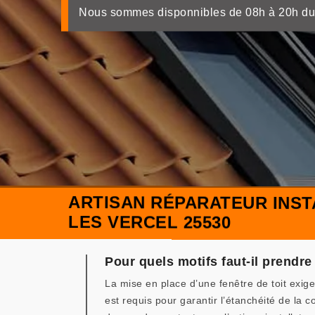
Nous sommes disponnibles de 08h à 20h du
ARTISAN RÉPARATEUR INST
LES VERCEL 25530
Pour quels motifs faut-il prendre
La mise en place d’une fenêtre de toit exige
est requis pour garantir l’étanchéité de la 