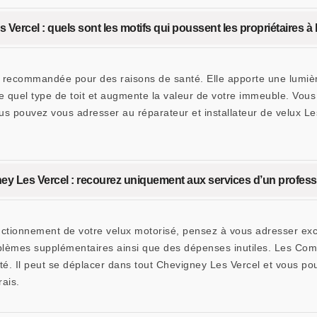
 Vercel : quels sont les motifs qui poussent les propriétaires à l
nt recommandée pour des raisons de santé. Elle apporte une lumi
rte quel type de toit et augmente la valeur de votre immeuble. Vous
 vous pouvez vous adresser au réparateur et installateur de velu
ney Les Vercel : recourez uniquement aux services d’un profess
ctionnement de votre velux motorisé, pensez à vous adresser excl
oblèmes supplémentaires ainsi que des dépenses inutiles. Les Co
ité. Il peut se déplacer dans tout Chevigney Les Vercel et vous po
ais.