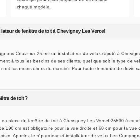
chaque modèle.
ateur de fenêtre de toit à Chevigney Les Vercel
gnons Couvreur 25 est un installateur de velux réputé à Chevigne
ent à tous les besoins de ses clients, quel que soit le type de vel
ui sont les moins chers du marché. Pour toute demande de devis 
être de toit ?
se en place de fenêtre de toit à Chevigney Les Vercel 25530 à cond
e 190 cm est obligatoire pour la vue droite et 60 cm pour la vue o
voisin. Appelez le réparateur et installateur de velux Les Compag