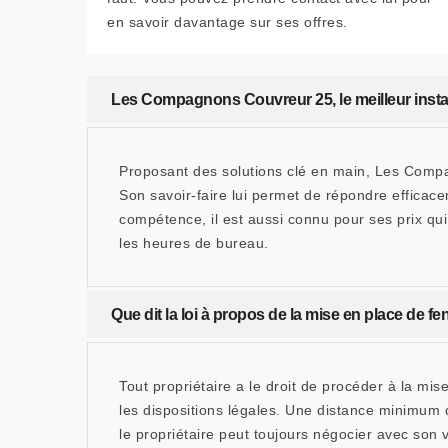
en savoir davantage sur ses offres.
Les Compagnons Couvreur 25, le meilleur install
Proposant des solutions clé en main, Les Compa
Son savoir-faire lui permet de répondre efficacem
compétence, il est aussi connu pour ses prix q
les heures de bureau.
Que dit la loi à propos de la mise en place de fen
Tout propriétaire a le droit de procéder à la mi
les dispositions légales. Une distance minimum d
le propriétaire peut toujours négocier avec son 