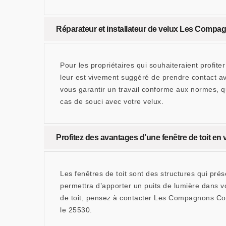
Réparateur et installateur de velux Les Compag
Pour les propriétaires qui souhaiteraient profite
leur est vivement suggéré de prendre contact a
vous garantir un travail conforme aux normes, q
cas de souci avec votre velux.
Profitez des avantages d’une fenêtre de toit 
Les fenêtres de toit sont des structures qui pré
permettra d’apporter un puits de lumière dans vo
de toit, pensez à contacter Les Compagnons Couv
le 25530.