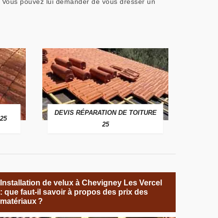
. Vous pouvez lui demander de vous dresser un
DEVIS RÉPARATION DE TOITURE
25
25
Installation de velux à Chevigney Les Vercel
: que faut-il savoir à propos des prix des
matériaux ?