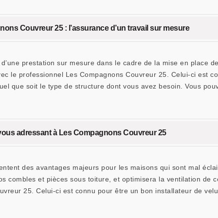
nons Couvreur 25 : l’assurance d’un travail sur mesure
r d’une prestation sur mesure dans le cadre de la mise en place de 
vec le professionnel Les Compagnons Couvreur 25. Celui-ci est co
uel que soit le type de structure dont vous avez besoin. Vous po
en vous adressant à Les Compagnons Couvreur 25
sentent des avantages majeurs pour les maisons qui sont mal éclai
s combles et pièces sous toiture, et optimisera la ventilation de c
reur 25. Celui-ci est connu pour être un bon installateur de vel