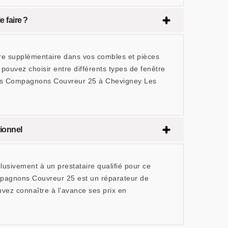
e faire ?
ère supplémentaire dans vos combles et pièces
 pouvez choisir entre différents types de fenêtre
x Les Compagnons Couvreur 25 à Chevigney Les
ionnel
usivement à un prestataire qualifié pour ce
mpagnons Couvreur 25 est un réparateur de
uvez connaître à l’avance ses prix en