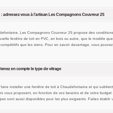
ne : adressez-vous à l’artisan Les Compagnons Couvreur 25
udefontaine, Les Compagnons Couvreur 25 propose des conditions t
ouvelle fenêtre de toit en PVC, en bois ou autre, que le modèle qu
 compétitifs que les siens. Pour en savoir davantage, vous pouv
: tenez en compte le type de vitrage
faire installer une fenêtre de toit à Chaudefontaine et qui oublien
eurs vous proposent, en fonction de vos besoins et de votre budge
pes sont aussi disponibles pour les plus exigeants. Faites établir