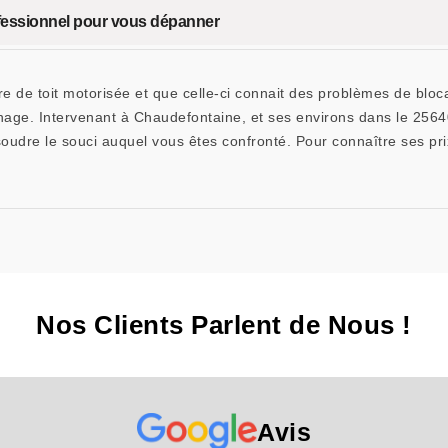
ofessionnel pour vous dépanner
tre de toit motorisée et que celle-ci connait des problèmes de blo
nnage. Intervenant à Chaudefontaine, et ses environs dans le 25
soudre le souci auquel vous êtes confronté. Pour connaître ses p
Nos Clients Parlent de Nous !
Avis