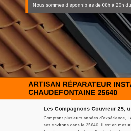
Nous sommes disponnibles de 08h à 20h du
ARTISAN RÉPARATEUR INST
CHAUDEFONTAINE 25640
Les Compagnons Couvreur 25, un 
Comptant plusieurs années d’expérience, Le
ses environs dans le 25640. Il est en mesure