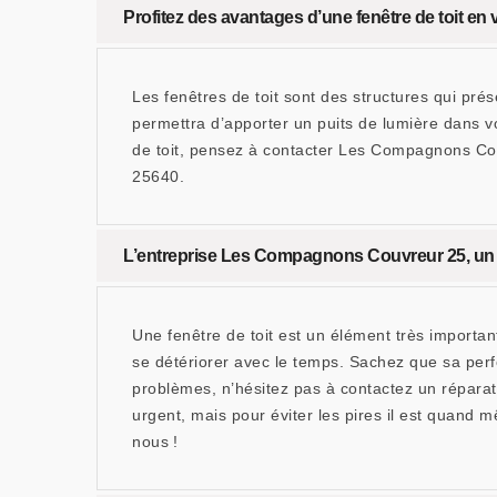
Profitez des avantages d’une fenêtre de toit 
Les fenêtres de toit sont des structures qui pré
permettra d’apporter un puits de lumière dans vo
de toit, pensez à contacter Les Compagnons Couv
25640.
L’entreprise Les Compagnons Couvreur 25, un r
Une fenêtre de toit est un élément très important
se détériorer avec le temps. Sachez que sa per
problèmes, n’hésitez pas à contactez un répara
urgent, mais pour éviter les pires il est quand 
nous !