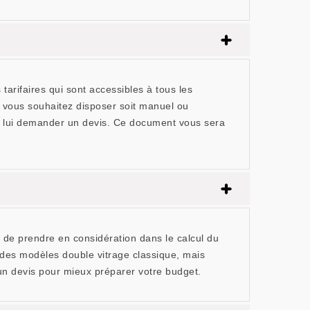
arifaires qui sont accessibles à tous les
e vous souhaitez disposer soit manuel ou
ez lui demander un devis. Ce document vous sera
t de prendre en considération dans le calcul du
t des modèles double vitrage classique, mais
 un devis pour mieux préparer votre budget.