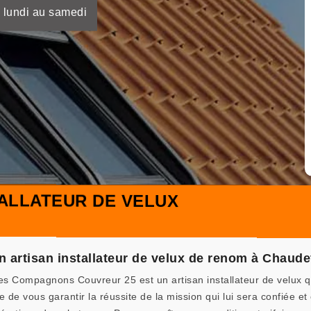
 lundi au samedi
ALLATEUR DE VELUX
artisan installateur de velux de renom à Chaude
s Compagnons Couvreur 25 est un artisan installateur de velux qu
 de vous garantir la réussite de la mission qui lui sera confiée e