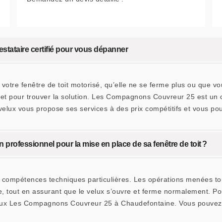
estataire certifié pour vous dépanner
otre fenêtre de toit motorisé, qu’elle ne se ferme plus ou que vou
, et pour trouver la solution. Les Compagnons Couvreur 25 est un c
velux vous propose ses services à des prix compétitifs et vous p
n professionnel pour la mise en place de sa fenêtre de toit ?
 compétences techniques particulières. Les opérations menées touch
re, tout en assurant que le velux s’ouvre et ferme normalement. Pou
 velux Les Compagnons Couvreur 25 à Chaudefontaine. Vous pouvez