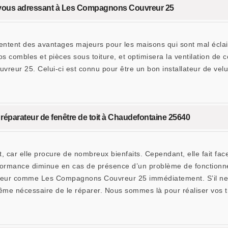
en vous adressant à Les Compagnons Couvreur 25
sentent des avantages majeurs pour les maisons qui sont mal éclai
s combles et pièces sous toiture, et optimisera la ventilation de c
reur 25. Celui-ci est connu pour être un bon installateur de vel
éparateur de fenêtre de toit à Chaudefontaine 25640
, car elle procure de nombreux bienfaits. Cependant, elle fait face
formance diminue en cas de présence d’un problème de fonctionne
teur comme Les Compagnons Couvreur 25 immédiatement. S’il ne ca
même nécessaire de le réparer. Nous sommes là pour réaliser vos tr