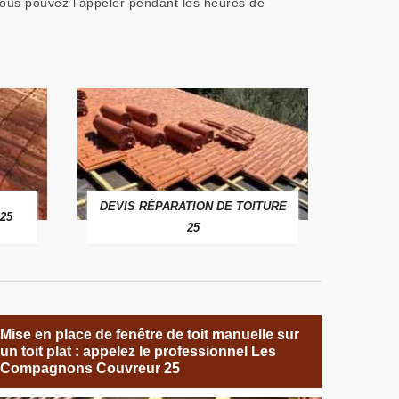
 vous pouvez l’appeler pendant les heures de
DEVIS RÉPARATION DE TOITURE
25
25
Mise en place de fenêtre de toit manuelle sur
un toit plat : appelez le professionnel Les
Compagnons Couvreur 25