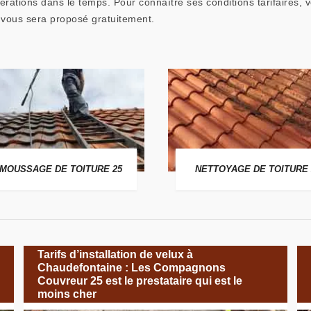
érations dans le temps. Pour connaître ses conditions tarifaires,
 vous sera proposé gratuitement.
MOUSSAGE DE TOITURE 25
NETTOYAGE DE TOITURE 
Tarifs d’installation de velux à
Chaudefontaine : Les Compagnons
Couvreur 25 est le prestataire qui est le
moins cher