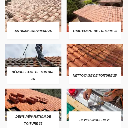
ARTISAN COUVREUR 25
TRAITEMENT DE TOITURE 25
DÉMOUSSAGE DE TOITURE
NETTOYAGE DE TOITURE 25
25
DEVIS RÉPARATION DE
DEVIS ZINGUEUR 25
TOITURE 25