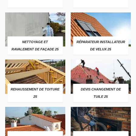
NETTOYAGE ET
RÉPARATEUR INSTALLATEUR
RAVALEMENT DE FAÇADE 25
DE VELUX 25
REHAUSSEMENT DE TOITURE
DEVIS CHANGEMENT DE
25
TUILE 25