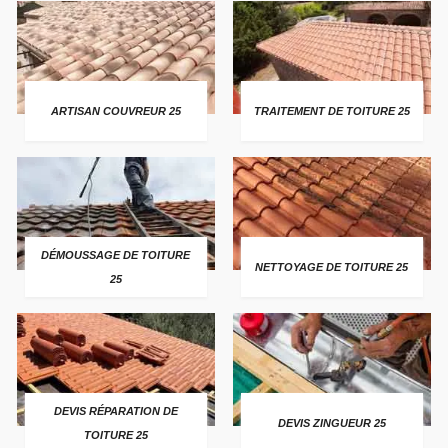
ARTISAN COUVREUR 25
TRAITEMENT DE TOITURE 25
DÉMOUSSAGE DE TOITURE
NETTOYAGE DE TOITURE 25
25
DEVIS RÉPARATION DE
DEVIS ZINGUEUR 25
TOITURE 25