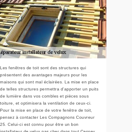
Les fenêtres de toit sont des structures qui
présentent des avantages majeurs pour les
maisons qui sont mal éclairées. La mise en place
de telles structures permettra d’apporter un puits
de lumière dans vos combles et pièces sous
toiture, et optimisera la ventilation de ceux-ci.
Pour la mise en place de votre fenêtre de toit,
pensez à contacter Les Compagnons Couvreur
25. Celui-ci est connu pour être un bon
installateur de velux pas cher dans tout Cessey