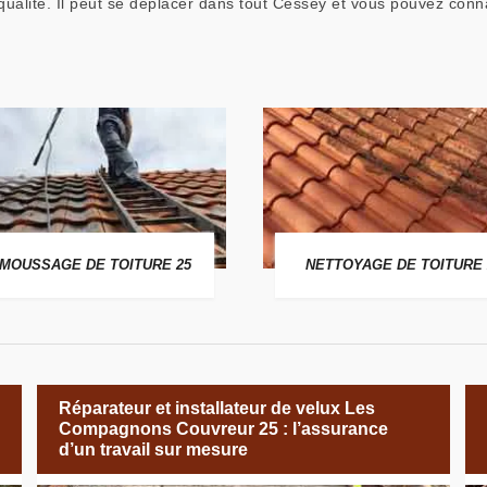
 qualité. Il peut se déplacer dans tout Cessey et vous pouvez con
MOUSSAGE DE TOITURE 25
NETTOYAGE DE TOITURE 
Réparateur et installateur de velux Les
Compagnons Couvreur 25 : l’assurance
d’un travail sur mesure