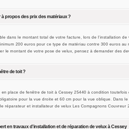
ir à propos des prix des matériaux ?
le dans le montant total de votre facture, lors de l’installation 
u minimum 200 euros pour ce type de matériau contre 300 euros au 
er le montant de votre pose de velux, pensez à demander des devi
être de toit ?
se en place de fenêtre de toit à Cessey 25440 à condition toutefois
gatoire pour la vue droite et 60 cm pour la vue oblique. Dans le c
 le réparateur et installateur de velux Les Compagnons Couvreur 2
 en travaux d’installation et de réparation de velux à Cessey