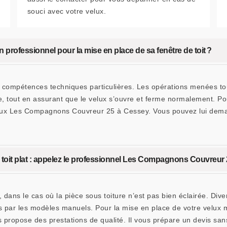
souci avec votre velux.
n professionnel pour la mise en place de sa fenêtre de toit ?
 compétences techniques particulières. Les opérations menées touch
re, tout en assurant que le velux s’ouvre et ferme normalement. Pou
 velux Les Compagnons Couvreur 25 à Cessey. Vous pouvez lui dem
n toit plat : appelez le professionnel Les Compagnons Couvreur
plat, dans le cas où la pièce sous toiture n’est pas bien éclairée. 
ssés par les modèles manuels. Pour la mise en place de votre vel
s propose des prestations de qualité. Il vous prépare un devis s