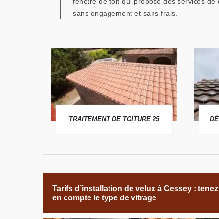
fenêtre de toit qui propose des services de
sans engagement et sans frais.
 25
TRAITEMENT DE TOITURE 25
DÉ
Tarifs d’installation de velux à Cessey : tenez
en compte le type de vitrage