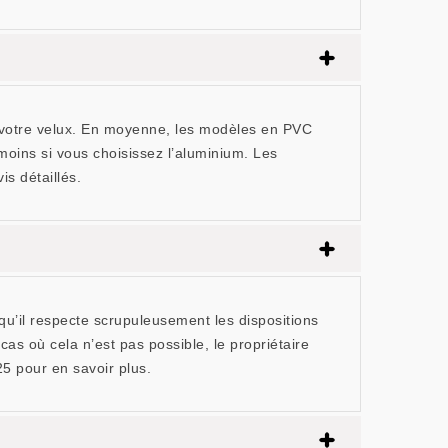
de votre velux. En moyenne, les modèles en PVC
moins si vous choisissez l’aluminium. Les
s détaillés.
 qu’il respecte scrupuleusement les dispositions
as où cela n’est pas possible, le propriétaire
5 pour en savoir plus.