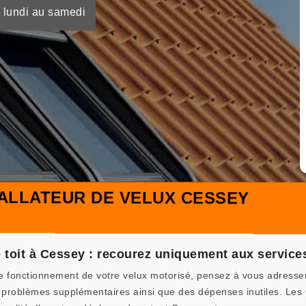
 lundi au samedi
ALLATEUR DE VELUX CESSEY
 toit à Cessey : recourez uniquement aux service
e fonctionnement de votre velux motorisé, pensez à vous adresser 
es problèmes supplémentaires ainsi que des dépenses inutiles. L