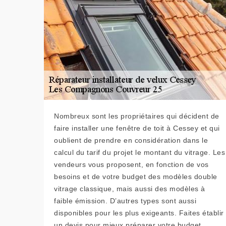
Nombreux sont les propriétaires qui décident de
faire installer une fenêtre de toit à Cessey et qui
oublient de prendre en considération dans le
calcul du tarif du projet le montant du vitrage. Les
vendeurs vous proposent, en fonction de vos
besoins et de votre budget des modèles double
vitrage classique, mais aussi des modèles à
faible émission. D’autres types sont aussi
disponibles pour les plus exigeants. Faites établir
un devis pour mieux préparer votre budget.