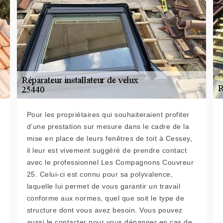
Pour les propriétaires qui souhaiteraient profiter
d’une prestation sur mesure dans le cadre de la
mise en place de leurs fenêtres de toit à Cessey,
il leur est vivement suggéré de prendre contact
avec le professionnel Les Compagnons Couvreur
25. Celui-ci est connu pour sa polyvalence,
laquelle lui permet de vous garantir un travail
conforme aux normes, quel que soit le type de
structure dont vous avez besoin. Vous pouvez
aussi le contacter pour vous dépanner en cas de