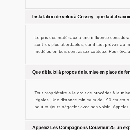
Installation de velux à Cessey : que faut-il savo
Le prix des matériaux a une influence considérab
sont les plus abordables, car il faut prévoir a
modèles en bois sont assez coûteux. Pour évalu
Que dit la loi à propos de la mise en place de fen
Tout propriétaire a le droit de procéder à la mi
légales. Une distance minimum de 190 cm est obli
peut toujours négocier avec son voisin. Appelez
Appelez Les Compagnons Couvreur 25, un expert