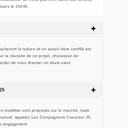
dans le 25440.
eront la toiture et un savoir-faire certifié est
r la réussite de ce projet, choisissez de
ander de vous dresser un devis sans
 25
Divers modèles sont proposés sur le marché, mais
ux manuel, appelez Les Compagnons Couvreur 25.
ans engagement.