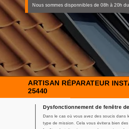
Nous sommes disponnibles de 08h à 20h du
ARTISAN RÉPARATEUR INST
25440
Dysfonctionnement de fenêtre de
Dans le cas où vous avez des soucis dans l
type de mission. Cela vous évitera bien d