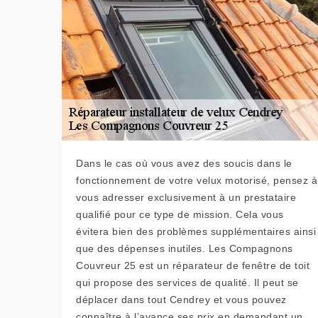
Dans le cas où vous avez des soucis dans le
fonctionnement de votre velux motorisé, pensez à
vous adresser exclusivement à un prestataire
qualifié pour ce type de mission. Cela vous
évitera bien des problèmes supplémentaires ainsi
que des dépenses inutiles. Les Compagnons
Couvreur 25 est un réparateur de fenêtre de toit
qui propose des services de qualité. Il peut se
déplacer dans tout Cendrey et vous pouvez
connaître à l’avance ses prix en demandant un