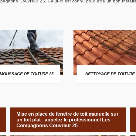
mpagnons Couvreur 25. Celui-ci est connu pour être un bon instal
MOUSSAGE DE TOITURE 25
NETTOYAGE DE TOITURE 
Mise en place de fenêtre de toit manuelle sur
un toit plat : appelez le professionnel Les
Compagnons Couvreur 25