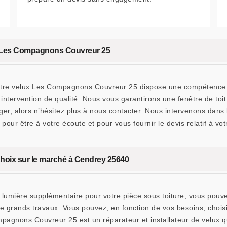
z Les Compagnons Couvreur 25
otre velux Les Compagnons Couvreur 25 dispose une compétence su
e intervention de qualité. Nous vous garantirons une fenêtre de to
er, alors n’hésitez plus à nous contacter. Nous intervenons dans
our être à votre écoute et pour vous fournir le devis relatif à votr
 choix sur le marché à Cendrey 25640
lumière supplémentaire pour votre pièce sous toiture, vous pouvez
e grands travaux. Vous pouvez, en fonction de vos besoins, choisi
mpagnons Couvreur 25 est un réparateur et installateur de velux 