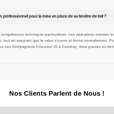
n professionnel pour la mise en place de sa fenêtre de toit ?
 compétences techniques particulières. Les opérations menées touch
re, tout en assurant que le velux s’ouvre et ferme normalement. Pou
 velux Les Compagnons Couvreur 25 à Cendrey. Vous pouvez lui de
Nos Clients Parlent de Nous !