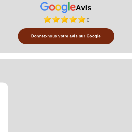
Avis
()
Donnez-nous votre avis sur Google