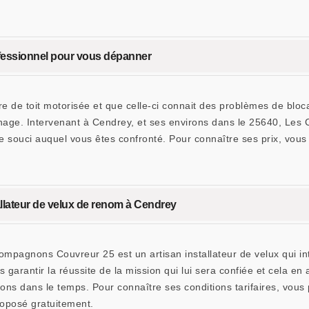
ofessionnel pour vous dépanner
tre de toit motorisée et que celle-ci connait des problèmes de blo
nnage. Intervenant à Cendrey, et ses environs dans le 25640, Les
e souci auquel vous êtes confronté. Pour connaître ses prix, vou
llateur de velux de renom à Cendrey
mpagnons Couvreur 25 est un artisan installateur de velux qui in
 garantir la réussite de la mission qui lui sera confiée et cela en
ions dans le temps. Pour connaître ses conditions tarifaires, vou
oposé gratuitement.