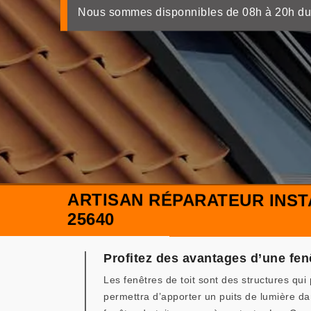
Nous sommes disponnibles de 08h à 20h du
ARTISAN RÉPARATEUR INS
25640
Profitez des avantages d’une fe
Les fenêtres de toit sont des structures qu
permettra d’apporter un puits de lumière dan