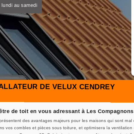
 lundi au samedi
TALLATEUR DE VELUX CENDREY
nêtre de toit en vous adressant à Les Compagnon
i présentent des avantages majeurs pour les maisons qui sont mal é
s vos combles et pièces sous toiture, et optimisera la ventilation