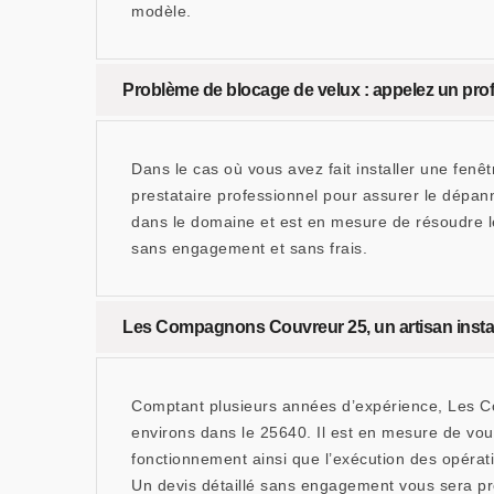
modèle.
Problème de blocage de velux : appelez un pr
Dans le cas où vous avez fait installer une fenê
prestataire professionnel pour assurer le dépa
dans le domaine et est en mesure de résoudre l
sans engagement et sans frais.
Les Compagnons Couvreur 25, un artisan insta
Comptant plusieurs années d’expérience, Les Co
environs dans le 25640. Il est en mesure de vous
fonctionnement ainsi que l’exécution des opérat
Un devis détaillé sans engagement vous sera pr