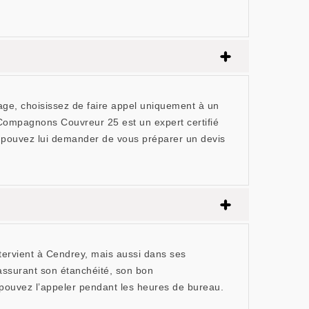
cage, choisissez de faire appel uniquement à un
 Compagnons Couvreur 25 est un expert certifié
s pouvez lui demander de vous préparer un devis
tervient à Cendrey, mais aussi dans ses
 assurant son étanchéité, son bon
s pouvez l’appeler pendant les heures de bureau.