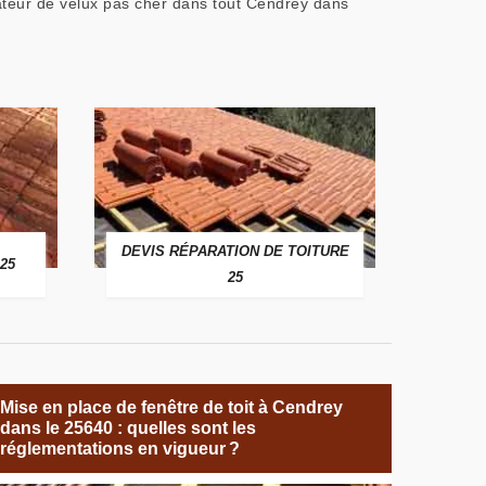
lateur de velux pas cher dans tout Cendrey dans
DEVIS RÉPARATION DE TOITURE
25
25
Mise en place de fenêtre de toit à Cendrey
dans le 25640 : quelles sont les
réglementations en vigueur ?