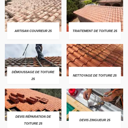
ARTISAN COUVREUR 25
TRAITEMENT DE TOITURE 25
DÉMOUSSAGE DE TOITURE
NETTOYAGE DE TOITURE 25
25
DEVIS RÉPARATION DE
DEVIS ZINGUEUR 25
TOITURE 25