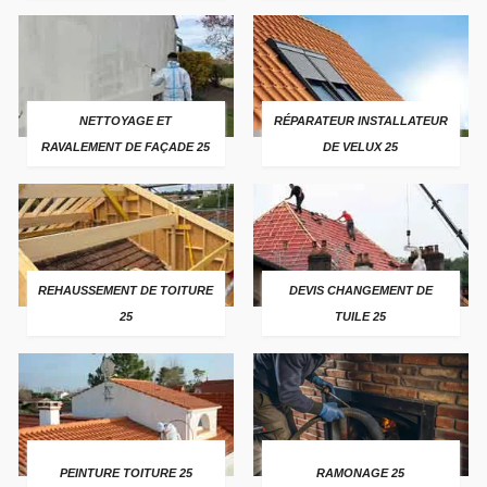
NETTOYAGE ET
RÉPARATEUR INSTALLATEUR
RAVALEMENT DE FAÇADE 25
DE VELUX 25
REHAUSSEMENT DE TOITURE
DEVIS CHANGEMENT DE
25
TUILE 25
PEINTURE TOITURE 25
RAMONAGE 25