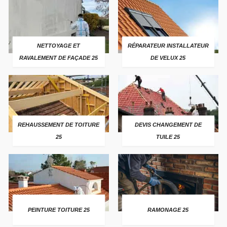
NETTOYAGE ET
RÉPARATEUR INSTALLATEUR
RAVALEMENT DE FAÇADE 25
DE VELUX 25
REHAUSSEMENT DE TOITURE
DEVIS CHANGEMENT DE
25
TUILE 25
PEINTURE TOITURE 25
RAMONAGE 25