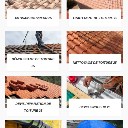
ARTISAN COUVREUR 25
TRAITEMENT DE TOITURE 25
DÉMOUSSAGE DE TOITURE
NETTOYAGE DE TOITURE 25
25
DEVIS RÉPARATION DE
DEVIS ZINGUEUR 25
TOITURE 25