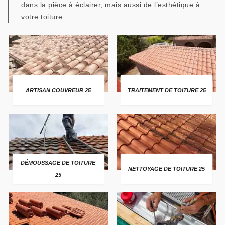
dans la pièce à éclairer, mais aussi de l’esthétique à
votre toiture.
ARTISAN COUVREUR 25
TRAITEMENT DE TOITURE 25
DÉMOUSSAGE DE TOITURE
NETTOYAGE DE TOITURE 25
25