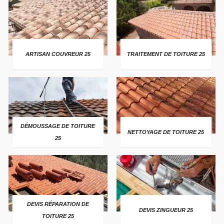
ARTISAN COUVREUR 25
TRAITEMENT DE TOITURE 25
DÉMOUSSAGE DE TOITURE
NETTOYAGE DE TOITURE 25
25
DEVIS RÉPARATION DE
DEVIS ZINGUEUR 25
TOITURE 25