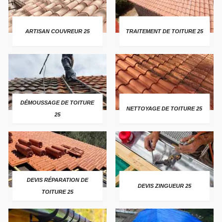
ARTISAN COUVREUR 25
TRAITEMENT DE TOITURE 25
DÉMOUSSAGE DE TOITURE
NETTOYAGE DE TOITURE 25
25
DEVIS RÉPARATION DE
DEVIS ZINGUEUR 25
TOITURE 25