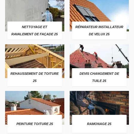
NETTOYAGE ET
RÉPARATEUR INSTALLATEUR
RAVALEMENT DE FAÇADE 25
DE VELUX 25
REHAUSSEMENT DE TOITURE
DEVIS CHANGEMENT DE
25
TUILE 25
PEINTURE TOITURE 25
RAMONAGE 25