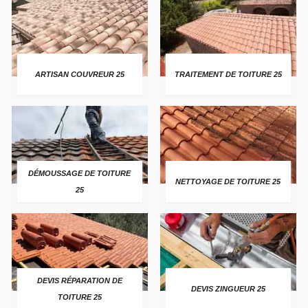
ARTISAN COUVREUR 25
TRAITEMENT DE TOITURE 25
DÉMOUSSAGE DE TOITURE
NETTOYAGE DE TOITURE 25
25
DEVIS RÉPARATION DE
DEVIS ZINGUEUR 25
TOITURE 25