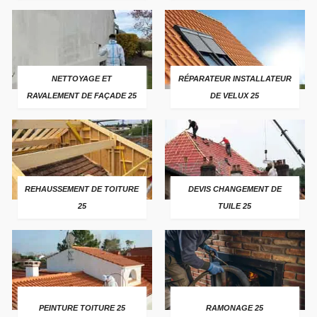
NETTOYAGE ET
RÉPARATEUR INSTALLATEUR
RAVALEMENT DE FAÇADE 25
DE VELUX 25
REHAUSSEMENT DE TOITURE
DEVIS CHANGEMENT DE
25
TUILE 25
PEINTURE TOITURE 25
RAMONAGE 25