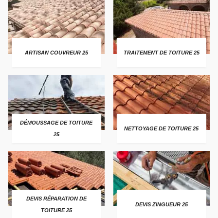
ARTISAN COUVREUR 25
TRAITEMENT DE TOITURE 25
DÉMOUSSAGE DE TOITURE
NETTOYAGE DE TOITURE 25
25
DEVIS RÉPARATION DE
DEVIS ZINGUEUR 25
TOITURE 25