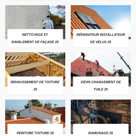
NETTOYAGE ET
RÉPARATEUR INSTALLATEUR
RAVALEMENT DE FAÇADE 25
DE VELUX 25
REHAUSSEMENT DE TOITURE
DEVIS CHANGEMENT DE
25
TUILE 25
PEINTURE TOITURE 25
RAMONAGE 25