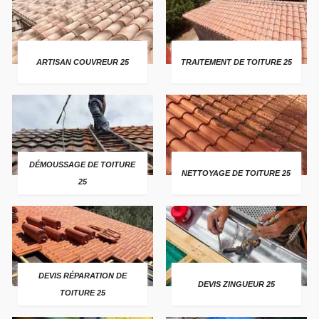
ARTISAN COUVREUR 25
TRAITEMENT DE TOITURE 25
DÉMOUSSAGE DE TOITURE
NETTOYAGE DE TOITURE 25
25
DEVIS RÉPARATION DE
DEVIS ZINGUEUR 25
TOITURE 25