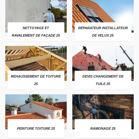
NETTOYAGE ET
RÉPARATEUR INSTALLATEUR
RAVALEMENT DE FAÇADE 25
DE VELUX 25
REHAUSSEMENT DE TOITURE
DEVIS CHANGEMENT DE
25
TUILE 25
PEINTURE TOITURE 25
RAMONAGE 25