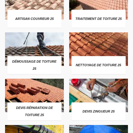
ARTISAN COUVREUR 25
TRAITEMENT DE TOITURE 25
DÉMOUSSAGE DE TOITURE
NETTOYAGE DE TOITURE 25
25
DEVIS RÉPARATION DE
DEVIS ZINGUEUR 25
TOITURE 25