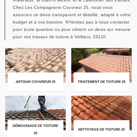
matériaux, la main-d'œuvre, et le calendrier des travaux.
Chez Les Compagnons Couvreur 25, nous vous
assurons un devis transparent et détaillé, adapté à votre
budget et à vos besoins. N'hésitez pas à nous contacter
pour toute question ou pour obtenir un devis sur mesure
pour vos travaux de toiture à Voillans, 25110.
ARTISAN COUVREUR 25
TRAITEMENT DE TOITURE 25
DÉMOUSSAGE DE TOITURE
NETTOYAGE DE TOITURE 25
25