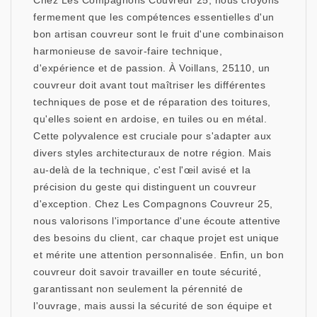
Chez Les Compagnons Couvreur 25, nous croyons
fermement que les compétences essentielles d'un
bon artisan couvreur sont le fruit d'une combinaison
harmonieuse de savoir-faire technique,
d'expérience et de passion. À Voillans, 25110, un
couvreur doit avant tout maîtriser les différentes
techniques de pose et de réparation des toitures,
qu'elles soient en ardoise, en tuiles ou en métal.
Cette polyvalence est cruciale pour s'adapter aux
divers styles architecturaux de notre région. Mais
au-delà de la technique, c'est l'œil avisé et la
précision du geste qui distinguent un couvreur
d'exception. Chez Les Compagnons Couvreur 25,
nous valorisons l'importance d'une écoute attentive
des besoins du client, car chaque projet est unique
et mérite une attention personnalisée. Enfin, un bon
couvreur doit savoir travailler en toute sécurité,
garantissant non seulement la pérennité de
l'ouvrage, mais aussi la sécurité de son équipe et