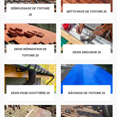
DÉMOUSSAGE DE TOITURE
NETTOYAGE DE TOITURE 25
25
DEVIS RÉPARATION DE
DEVIS ZINGUEUR 25
TOITURE 25
DEVIS POSE GOUTTIÈRE 25
BÂCHAGE DE TOITURE 25