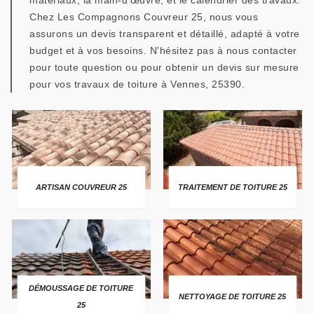
matériaux, la main-d'œuvre, et le calendrier des travaux.
Chez Les Compagnons Couvreur 25, nous vous
assurons un devis transparent et détaillé, adapté à votre
budget et à vos besoins. N'hésitez pas à nous contacter
pour toute question ou pour obtenir un devis sur mesure
pour vos travaux de toiture à Vennes, 25390.
ARTISAN COUVREUR 25
TRAITEMENT DE TOITURE 25
DÉMOUSSAGE DE TOITURE
NETTOYAGE DE TOITURE 25
25