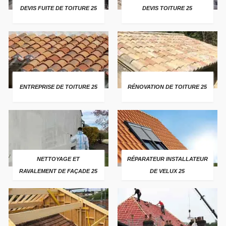
DEVIS FUITE DE TOITURE 25
DEVIS TOITURE 25
ENTREPRISE DE TOITURE 25
RÉNOVATION DE TOITURE 25
NETTOYAGE ET
RÉPARATEUR INSTALLATEUR
RAVALEMENT DE FAÇADE 25
DE VELUX 25