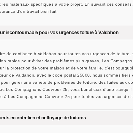
ec les matériaux spécifiques à votre projet. En suivant ces consei
urance d'un travail bien fait.
ur incontournable pour vos urgences toiture à Valdahon
e de confiance à Valdahon pour toutes vos urgences de toiture. 
ration rapide pour éviter des problèmes plus graves, Les Compagn
our la protection de votre maison et de votre famille, c'est pourq
 cœur de Valdahon, avec le code postal 25800, nous sommes fiers d
 pour gérer une variété de problèmes de toiture, des fuites aux d
ec Les Compagnons Couvreur 25, vous bénéficiez d'une tranquillité
nce à Les Compagnons Couvreur 25 pour toutes vos urgences de to
s en entretien et nettoyage de toitures