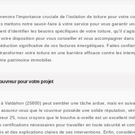
ns l'importance cruciale de l'isolation de toiture pour votre co
 mettons notre savoir-faire à votre service pour vous garantir un
t d'identifier les besoins spécifiques de votre toiture, qu'il s'agi
votre disposition pour vous conseiller et vous accompagner dans v
éduction significative de vos factures énergétiques. Faites conf
ransformer votre toiture en une barrière efficace contre les intemp
tre patrimoine immobilier.
couvreur pour votre projet
et à Valdahon (25800) peut sembler une tâche ardue, mais en suiva
, assurez-vous que le couvreur possède une solide réputation, véri
25, nous croyons que le bouche-à-oreille est un excellent indica
certifications nécessaires pour travailler en toute sécurité et con
 et des explications claires de ses interventions. Enfin, considérez