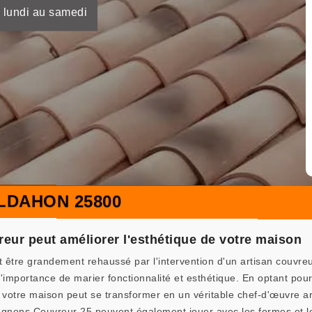
 lundi au samedi
LDAHON 25800
eur peut améliorer l'esthétique de votre maison
 être grandement rehaussé par l'intervention d'un artisan couv
importance de marier fonctionnalité et esthétique. En optant pour
, votre maison peut se transformer en un véritable chef-d'œuvre arc
nons Couvreur 25 peuvent également jouer avec les formes et les