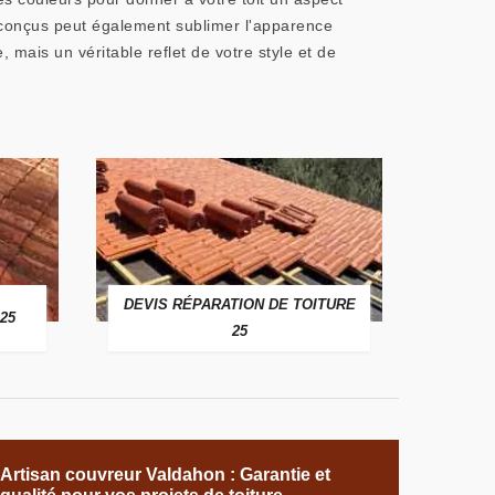
 conçus peut également sublimer l'apparence
 mais un véritable reflet de votre style et de
DEVIS RÉPARATION DE TOITURE
25
25
Artisan couvreur Valdahon : Garantie et