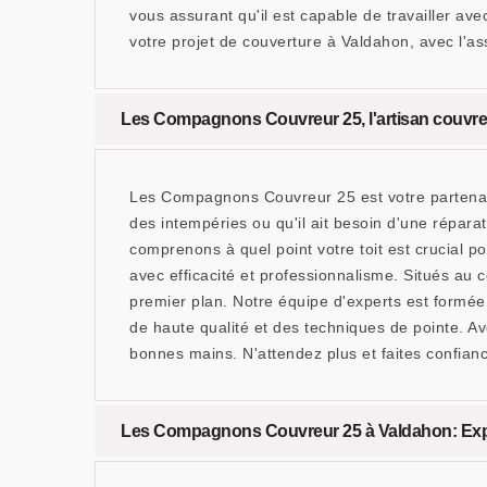
vous assurant qu'il est capable de travailler av
votre projet de couverture à Valdahon, avec l'ass
Les Compagnons Couvreur 25, l'artisan couvre
Les Compagnons Couvreur 25 est votre partenair
des intempéries ou qu'il ait besoin d'une répa
comprenons à quel point votre toit est crucial p
avec efficacité et professionnalisme. Situés au
premier plan. Notre équipe d'experts est formée
de haute qualité et des techniques de pointe. Av
bonnes mains. N'attendez plus et faites confia
Les Compagnons Couvreur 25 à Valdahon: Expert