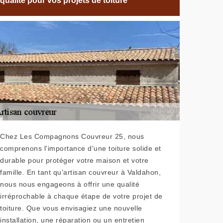
qualité pour vos projets de toiture
Chez Les Compagnons Couvreur 25, nous
comprenons l'importance d'une toiture solide et
durable pour protéger votre maison et votre
famille. En tant qu'artisan couvreur à Valdahon,
nous nous engageons à offrir une qualité
irréprochable à chaque étape de votre projet de
toiture. Que vous envisagiez une nouvelle
installation, une réparation ou un entretien