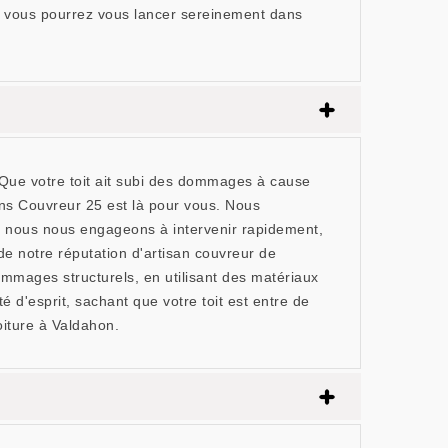
ls, vous pourrez vous lancer sereinement dans
Que votre toit ait subi des dommages à cause
ons Couvreur 25 est là pour vous. Nous
uoi nous nous engageons à intervenir rapidement,
e notre réputation d'artisan couvreur de
ommages structurels, en utilisant des matériaux
 d'esprit, sachant que votre toit est entre de
iture à Valdahon.