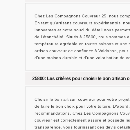
Chez Les Compagnons Couvreur 25, nous compreno
En tant qu'artisans couvreurs expérimentés, nous
innovantes et notre souci du détail nous permetten
de l'étanchéité. Situés à 25800, nous sommes à 
température agréable en toutes saisons et une r
artisan couvreur de confiance à Valdahon, pour t
d'une maison durable et d'une valorisation de vo
25800: Les critères pour choisir le bon artisan 
Choisir le bon artisan couvreur pour votre proj
de faire le bon choix pour votre toiture. D'abord
recommandations. Chez Les Compagnons Couvreur 
couvreur est correctement assuré et possède les 
transparence, vous fournissant des devis détaillés