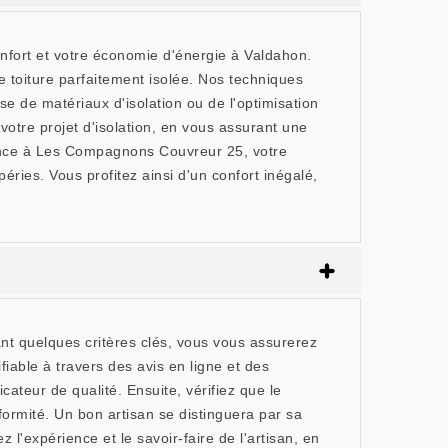
nfort et votre économie d'énergie à Valdahon.
e toiture parfaitement isolée. Nos techniques
sse de matériaux d'isolation ou de l'optimisation
otre projet d'isolation, en vous assurant une
iance à Les Compagnons Couvreur 25, votre
éries. Vous profitez ainsi d'un confort inégalé,
nt quelques critères clés, vous vous assurerez
fiable à travers des avis en ligne et des
teur de qualité. Ensuite, vérifiez que le
formité. Un bon artisan se distinguera par sa
 l'expérience et le savoir-faire de l'artisan, en