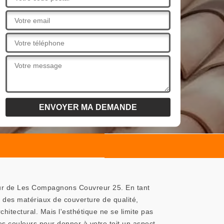
reur de Les Compagnons Couvreur 25. En tant
 des matériaux de couverture de qualité,
hitectural. Mais l'esthétique ne se limite pas
 couleurs pour donner à votre toit un aspect