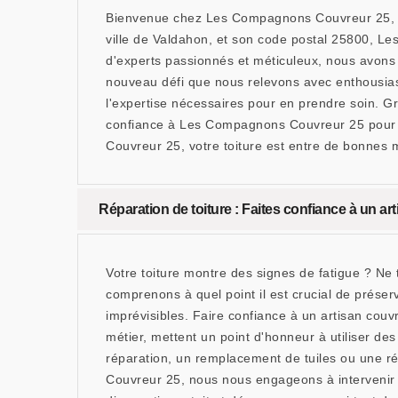
Bienvenue chez Les Compagnons Couvreur 25, vot
ville de Valdahon, et son code postal 25800, L
d'experts passionnés et méticuleux, nous avons à
nouveau défi que nous relevons avec enthousiasm
l'expertise nécessaires pour en prendre soin. G
confiance à Les Compagnons Couvreur 25 pour un
Couvreur 25, votre toiture est entre de bonnes m
Réparation de toiture : Faites confiance à un ar
Votre toiture montre des signes de fatigue ? N
comprenons à quel point il est crucial de préser
imprévisibles. Faire confiance à un artisan couvre
métier, mettent un point d'honneur à utiliser de
réparation, un remplacement de tuiles ou une 
Couvreur 25, nous nous engageons à intervenir r