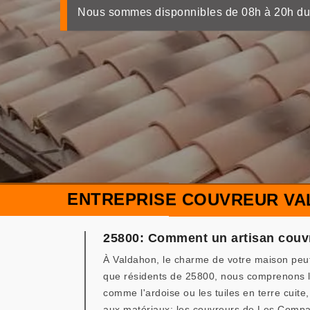
Nous sommes disponnibles de 08h à 20h du
ENTREPRISE COUVREUR VA
25800: Comment un artisan couvr
À Valdahon, le charme de votre maison peut
que résidents de 25800, nous comprenons l'
comme l'ardoise ou les tuiles en terre cuite
aux matériaux; les couvreurs de Les Compag