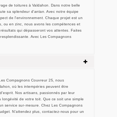
age de toitures à Valdahon. Dans notre belle
ute sa splendeur d'antan. Avec notre équipe
espect de l'environnement. Chaque projet est un
es, ou en zinc, nous avons les compétences et
résultats qui dépasseront vos attentes. Faites
on resplendissante. Avec Les Compagnons
ez Les Compagnons Couvreur 25, nous
ldahon, où les intempéries peuvent être
 d'esprit. Nos artisans, passionnés par leur
 longévité de votre toit. Que ce soit une simple
r un service sur-mesure. Chez Les Compagnons
udget. N'attendez plus, contactez-nous pour un