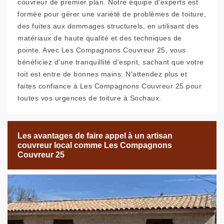
couvreur de premier plan. Notre équipe d'experts est
formée pour gérer une variété de problèmes de toiture,
des fuites aux dommages structurels, en utilisant des
matériaux de haute qualité et des techniques de
pointe. Avec Les Compagnons Couvreur 25, vous
bénéficiez d'une tranquillité d'esprit, sachant que votre
toit est entre de bonnes mains. N'attendez plus et
faites confiance à Les Compagnons Couvreur 25 pour
toutes vos urgences de toiture à Sochaux.
Les avantages de faire appel à un artisan
couvreur local comme Les Compagnons
Couvreur 25