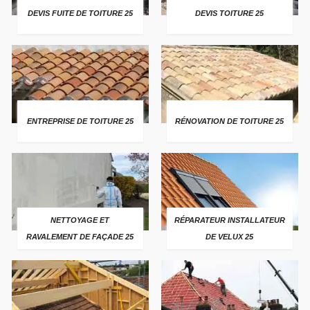
DEVIS FUITE DE TOITURE 25
DEVIS TOITURE 25
ENTREPRISE DE TOITURE 25
RÉNOVATION DE TOITURE 25
NETTOYAGE ET
RÉPARATEUR INSTALLATEUR
RAVALEMENT DE FAÇADE 25
DE VELUX 25