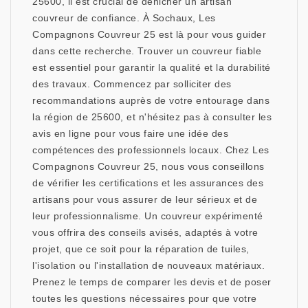
25600, il est crucial de dénicher un artisan
couvreur de confiance. À Sochaux, Les
Compagnons Couvreur 25 est là pour vous guider
dans cette recherche. Trouver un couvreur fiable
est essentiel pour garantir la qualité et la durabilité
des travaux. Commencez par solliciter des
recommandations auprès de votre entourage dans
la région de 25600, et n'hésitez pas à consulter les
avis en ligne pour vous faire une idée des
compétences des professionnels locaux. Chez Les
Compagnons Couvreur 25, nous vous conseillons
de vérifier les certifications et les assurances des
artisans pour vous assurer de leur sérieux et de
leur professionnalisme. Un couvreur expérimenté
vous offrira des conseils avisés, adaptés à votre
projet, que ce soit pour la réparation de tuiles,
l'isolation ou l'installation de nouveaux matériaux.
Prenez le temps de comparer les devis et de poser
toutes les questions nécessaires pour que votre