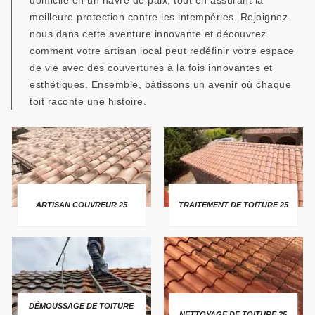
domicile en un havre de paix, tout en assurant la
meilleure protection contre les intempéries. Rejoignez-
nous dans cette aventure innovante et découvrez
comment votre artisan local peut redéfinir votre espace
de vie avec des couvertures à la fois innovantes et
esthétiques. Ensemble, bâtissons un avenir où chaque
toit raconte une histoire.
ARTISAN COUVREUR 25
TRAITEMENT DE TOITURE 25
DÉMOUSSAGE DE TOITURE
NETTOYAGE DE TOITURE 25