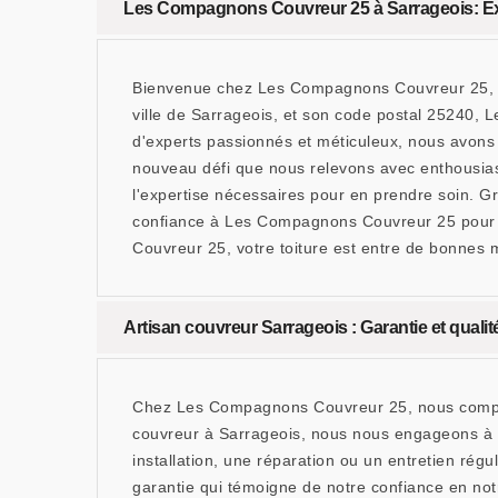
Les Compagnons Couvreur 25 à Sarrageois: Expe
Bienvenue chez Les Compagnons Couvreur 25, vot
ville de Sarrageois, et son code postal 25240,
d'experts passionnés et méticuleux, nous avons à
nouveau défi que nous relevons avec enthousiasm
l'expertise nécessaires pour en prendre soin. G
confiance à Les Compagnons Couvreur 25 pour un
Couvreur 25, votre toiture est entre de bonnes m
Artisan couvreur Sarrageois : Garantie et qualit
Chez Les Compagnons Couvreur 25, nous comprenon
couvreur à Sarrageois, nous nous engageons à of
installation, une réparation ou un entretien rég
garantie qui témoigne de notre confiance en notre 