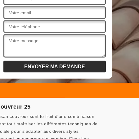
Couvreur 25
an couvreur sont le fruit d'une combinaison
t tout maîtriser les différentes techniques de
ciale pour s'adapter aux divers styles
stinguent un couvreur d'exception. Chez Les