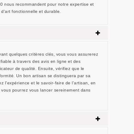
5240 nous recommandent pour notre expertise et
art fonctionnelle et durable.
vant quelques critères clés, vous vous assurerez
fiable à travers des avis en ligne et des
teur de qualité. Ensuite, vérifiez que le
formité. Un bon artisan se distinguera par sa
 l'expérience et le savoir-faire de l'artisan, en
ls, vous pourrez vous lancer sereinement dans