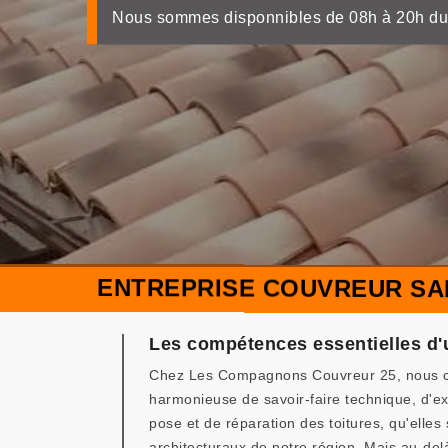
Nous sommes disponnibles de 08h à 20h du
ENTREPRISE COUVREUR SA
Les compétences essentielles d
Chez Les Compagnons Couvreur 25, nous cro
harmonieuse de savoir-faire technique, d'ex
pose et de réparation des toitures, qu'elles
architecturaux de notre région. Mais au-delà