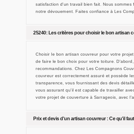
satisfaction d'un travail bien fait. Nous somme
notre dévouement. Faites confiance à Les Compa
25240: Les critères pour choisir le bon artisan 
Choisir le bon artisan couvreur pour votre proj
de faire le bon choix pour votre toiture. D'abord
recommandations. Chez Les Compagnons Couvreur 
couvreur est correctement assuré et possède les 
transparence, vous fournissant des devis détaillés
vous assurant qu'il est capable de travailler av
votre projet de couverture à Sarrageois, avec l'a
Prix et devis d'un artisan couvreur : Ce qu'il fa