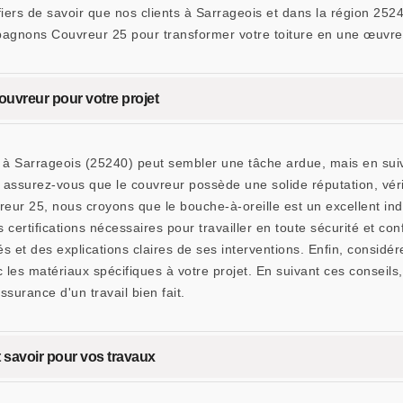
s fiers de savoir que nos clients à Sarrageois et dans la région 2
gnons Couvreur 25 pour transformer votre toiture en une œuvre d'
couvreur pour votre projet
et à Sarrageois (25240) peut sembler une tâche ardue, mais en sui
, assurez-vous que le couvreur possède une solide réputation, véri
25, nous croyons que le bouche-à-oreille est un excellent indica
certifications nécessaires pour travailler en toute sécurité et con
 et des explications claires de ses interventions. Enfin, considérez
ec les matériaux spécifiques à votre projet. En suivant ces consei
ssurance d'un travail bien fait.
ut savoir pour vos travaux