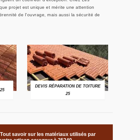
ue projet est unique et mérite une attention
érennité de l'ouvrage, mais aussi la sécurité de
DEVIS RÉPARATION DE TOITURE
25
25
Tout savoir sur les matériaux utilisés par