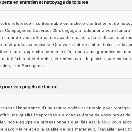
rts en entretien et nettoyage de toitures
re référence incontournable en matière d'entretien et de nettoya
 Les Compagnons Couvreur 25 s'engage à redonner à votre toiture 
 cœur de vous offrir un service de qualité, alliant efficacité et r
e et professionnalisme. Que votre toiture soit en tuiles, ardois
râce à notre approche personnalisée, nous vous garantissons des 
 toit éclatant et durable, et redécouvrez le plaisir d'une mais
ains, ici à Sarrageois.
é pour vos projets de toiture
s l'importance d'une toiture solide et durable pour protéger vot
frir une qualité irréprochable à chaque étape de votre projet de
ulier, notre équipe de professionnels qualifiés est là pour vous a
savoir-faire et en la qualité de nos matériaux. Travailler avec nous,