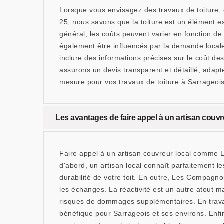
Lorsque vous envisagez des travaux de toiture,
25, nous savons que la toiture est un élément es
général, les coûts peuvent varier en fonction de 
également être influencés par la demande locale et
inclure des informations précises sur le coût 
assurons un devis transparent et détaillé, adapt
mesure pour vos travaux de toiture à Sarrageoi
Les avantages de faire appel à un artisan co
Faire appel à un artisan couvreur local comme
d'abord, un artisan local connaît parfaitement le
durabilité de votre toit. En outre, Les Compagno
les échanges. La réactivité est un autre atout 
risques de dommages supplémentaires. En travail
bénéfique pour Sarrageois et ses environs. Enfi