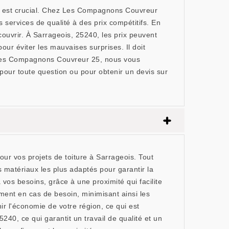
ur est crucial. Chez Les Compagnons Couvreur
 services de qualité à des prix compétitifs. En
couvrir. À Sarrageois, 25240, les prix peuvent
pour éviter les mauvaises surprises. Il doit
ez Les Compagnons Couvreur 25, nous vous
 pour toute question ou pour obtenir un devis sur
 vos projets de toiture à Sarrageois. Tout
es matériaux les plus adaptés pour garantir la
vos besoins, grâce à une proximité qui facilite
ment en cas de besoin, minimisant ainsi les
r l'économie de votre région, ce qui est
0, ce qui garantit un travail de qualité et un