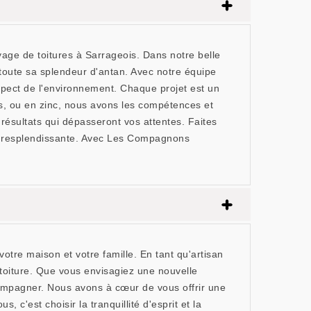
ge de toitures à Sarrageois. Dans notre belle
toute sa splendeur d'antan. Avec notre équipe
espect de l'environnement. Chaque projet est un
es, ou en zinc, nous avons les compétences et
résultats qui dépasseront vos attentes. Faites
on resplendissante. Avec Les Compagnons
re maison et votre famille. En tant qu'artisan
 toiture. Que vous envisagiez une nouvelle
ccompagner. Nous avons à cœur de vous offrir une
 c'est choisir la tranquillité d'esprit et la