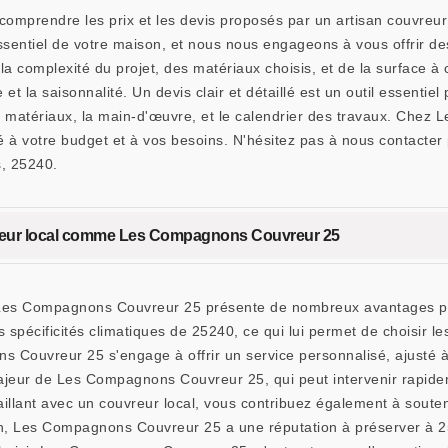
 comprendre les prix et les devis proposés par un artisan couvre
sentiel de votre maison, et nous nous engageons à vous offrir des
la complexité du projet, des matériaux choisis, et de la surface à 
 la saisonnalité. Un devis clair et détaillé est un outil essentiel 
des matériaux, la main-d'œuvre, et le calendrier des travaux. Ch
é à votre budget et à vos besoins. N'hésitez pas à nous contacter
s, 25240.
uvreur local comme Les Compagnons Couvreur 25
 Les Compagnons Couvreur 25 présente de nombreux avantages pour
s spécificités climatiques de 25240, ce qui lui permet de choisir l
ns Couvreur 25 s'engage à offrir un service personnalisé, ajusté à 
majeur de Les Compagnons Couvreur 25, qui peut intervenir rapide
lant avec un couvreur local, vous contribuez également à souteni
n, Les Compagnons Couvreur 25 a une réputation à préserver à 2524