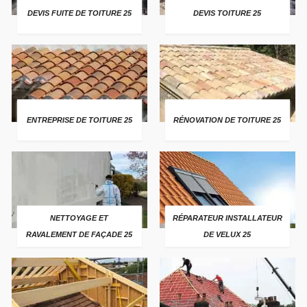
DEVIS FUITE DE TOITURE 25
DEVIS TOITURE 25
ENTREPRISE DE TOITURE 25
RÉNOVATION DE TOITURE 25
NETTOYAGE ET
RÉPARATEUR INSTALLATEUR
RAVALEMENT DE FAÇADE 25
DE VELUX 25