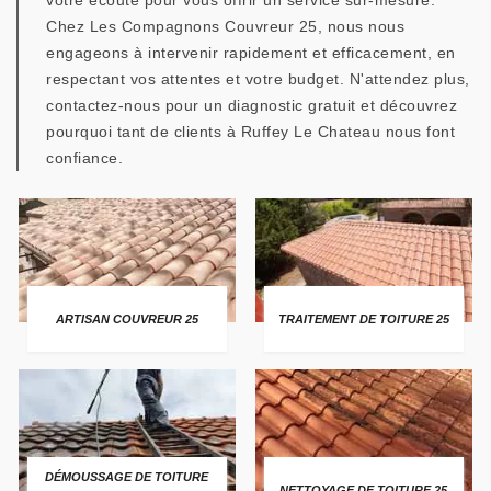
votre écoute pour vous offrir un service sur-mesure.
Chez Les Compagnons Couvreur 25, nous nous
engageons à intervenir rapidement et efficacement, en
respectant vos attentes et votre budget. N'attendez plus,
contactez-nous pour un diagnostic gratuit et découvrez
pourquoi tant de clients à Ruffey Le Chateau nous font
confiance.
ARTISAN COUVREUR 25
TRAITEMENT DE TOITURE 25
DÉMOUSSAGE DE TOITURE
NETTOYAGE DE TOITURE 25