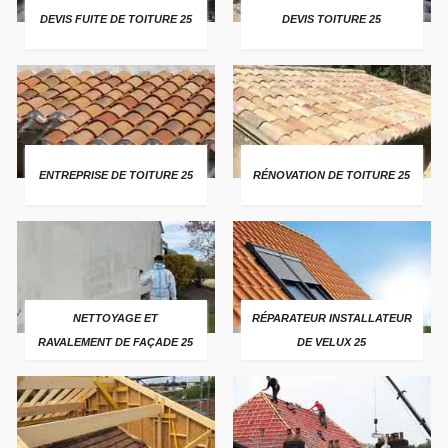
DEVIS FUITE DE TOITURE 25
DEVIS TOITURE 25
ENTREPRISE DE TOITURE 25
RÉNOVATION DE TOITURE 25
NETTOYAGE ET
RÉPARATEUR INSTALLATEUR
RAVALEMENT DE FAÇADE 25
DE VELUX 25