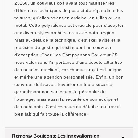
25160, un couvreur doit avant tout maîtriser les
différentes techniques de pose et de réparation des
toitures, qu'elles soient en ardoise, en tuiles ou en
métal. Cette polyvalence est cruciale pour s'adapter
aux divers styles architecturaux de notre région.
Mais au-delà de la technique, c'est l'œil avisé et la
précision du geste qui distinguent un couvreur
d'exception. Chez Les Compagnons Couvreur 25,
nous valorisons l'importance d'une écoute attentive
des besoins du client, car chaque projet est unique
et mérite une attention personnalisée. Enfin, un bon
couvreur doit savoir travailler en toute sécurité,
garantissant non seulement la pérennité de
l'ouvrage, mais aussi la sécurité de son équipe et
des habitants. C'est ce souci du détail et du travail
bien fait qui fait toute la différence.
Remoray Boujeons: Les innovations en