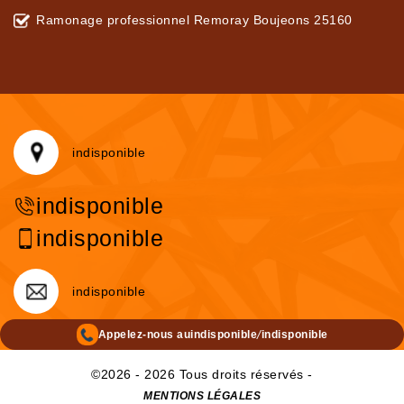
Ramonage professionnel Remoray Boujeons 25160
indisponible
indisponible
indisponible
indisponible
/
Appelez-nous au
indisponible
indisponible
©2026 - 2026 Tous droits réservés -
MENTIONS LÉGALES