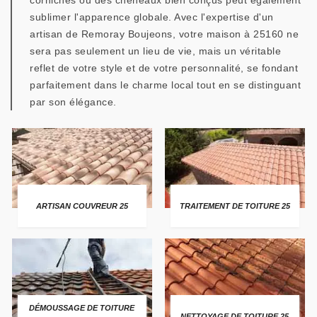
corniches ou des chéneaux bien conçus peut également
sublimer l'apparence globale. Avec l'expertise d'un
artisan de Remoray Boujeons, votre maison à 25160 ne
sera pas seulement un lieu de vie, mais un véritable
reflet de votre style et de votre personnalité, se fondant
parfaitement dans le charme local tout en se distinguant
par son élégance.
ARTISAN COUVREUR 25
TRAITEMENT DE TOITURE 25
DÉMOUSSAGE DE TOITURE
NETTOYAGE DE TOITURE 25