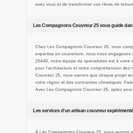
avec vous et de transformer vos rêves de toiture
Les Compagnons Couvreur 25 vous guide dans l
Chez Les Compagnons Couvreur 25, nous comprenon
expertise en couverture, nous nous engageons 
25440, notre équipe de spécialistes est à votre 
pour l'architecture et notre compréhension des
Couvreur 25, nous savons que chaque projet est 
votre région et des contraintes climatiques. Fait
Avec Les Compagnons Couvreur 25, optez pour l'ex
Les services d'un artisan couvreur expérimenté 
À Les Compagnons Couvreur 25, nous savons que 