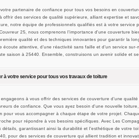
tre partenaire de confiance pour tous vos besoins en couverture
frir des services de qualité supérieure, alliant expertise et sav
iture, notre équipe de professionnels qualifiés est à votre servic
ouvreur 25, nous comprenons l'importance d'une couverture bien 
remière qualité et des techniques innovantes pour garantir la longé
écoute attentive, d'une réactivité sans faille et d'un service s
ute saison à 25440. Ensemble, construisons un avenir solide et se
à votre service pour tous vos travaux de toiture
gageons à vous offrir des services de couverture d'une qualité 
vreurs de confiance. Que vous ayez besoin d'une nouvelle toiture
tion pour vous accompagner à chaque étape de votre projet. Chaque
roche pour répondre à vos besoins spécifiques. Avec Les Compag
x détails, garantissant ainsi la durabilité et l'esthétique de votre
40, pour des services de couverture qui allient tradition et inno