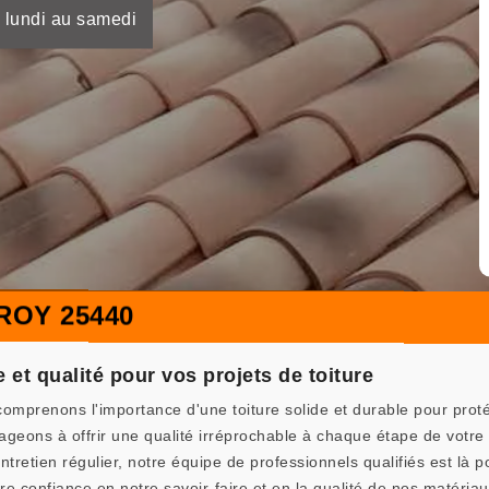
 lundi au samedi
ROY 25440
 et qualité pour vos projets de toiture
renons l'importance d'une toiture solide et durable pour protége
geons à offrir une qualité irréprochable à chaque étape de votre 
 entretien régulier, notre équipe de professionnels qualifiés est 
e confiance en notre savoir-faire et en la qualité de nos matériaux