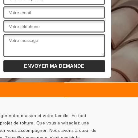
r votre maison et votre famille. En tant
projet de toiture. Que vous envisagiez une
là pour vous accompagner. Nous avons à cœur de
. Travailler avec nous, c'est choisir la