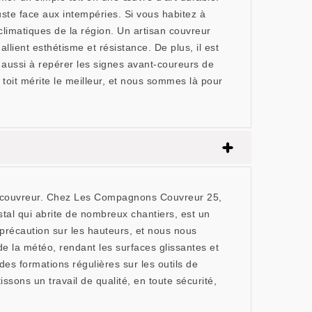
ste face aux intempéries. Si vous habitez à
 climatiques de la région. Un artisan couvreur
llient esthétisme et résistance. De plus, il est
a aussi à repérer les signes avant-coureurs de
it mérite le meilleur, et nous sommes là pour
isan couvreur. Chez Les Compagnons Couvreur 25,
tal qui abrite de nombreux chantiers, est un
 précaution sur les hauteurs, et nous nous
de la météo, rendant les surfaces glissantes et
es formations régulières sur les outils de
ssons un travail de qualité, en toute sécurité,