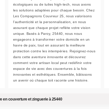
écologiques ou de tuiles high-tech, nous avons
les solutions adaptées pour chaque besoin. Chez
Les Compagnons Couvreur 25, nous valorisons
l'authenticité et la personnalisation, en nous
assurant que chaque projet reflète votre vision
unique. Basés à Paroy, 25440, nous nous
engageons à transformer votre domicile en un
havre de paix, tout en assurant la meilleure
protection contre les intempéries. Rejoignez-nous
dans cette aventure innovante et découvrez
comment votre artisan local peut redéfinir votre
espace de vie avec des couvertures à la fois
innovantes et esthétiques. Ensemble, bâtissons
un avenir où chaque toit raconte une histoire.
 en couverture et zinguerie à 25440