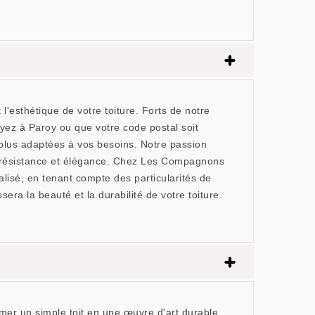
'esthétique de votre toiture. Forts de notre
ez à Paroy ou que votre code postal soit
s plus adaptées à vos besoins. Notre passion
nt résistance et élégance. Chez Les Compagnons
lisé, en tenant compte des particularités de
era la beauté et la durabilité de votre toiture.
er un simple toit en une œuvre d'art durable.