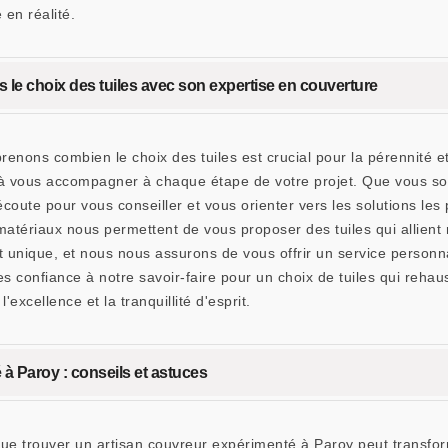
 en réalité.
e choix des tuiles avec son expertise en couverture
s combien le choix des tuiles est crucial pour la pérennité et l
à vous accompagner à chaque étape de votre projet. Que vous soy
écoute pour vous conseiller et vous orienter vers les solutions le
 matériaux nous permettent de vous proposer des tuiles qui allie
unique, et nous nous assurons de vous offrir un service personna
es confiance à notre savoir-faire pour un choix de tuiles qui rehauss
cellence et la tranquillité d'esprit.
à Paroy : conseils et astuces
trouver un artisan couvreur expérimenté à Paroy peut transform