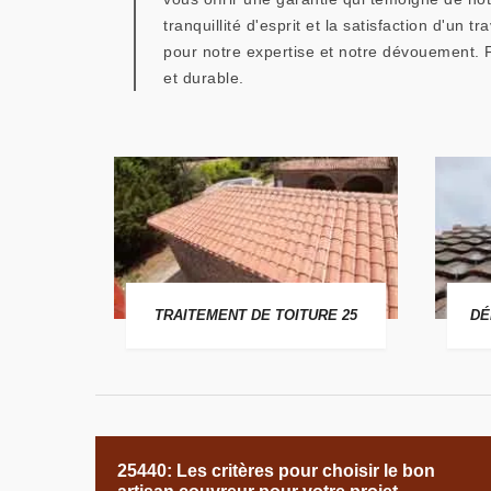
tranquillité d'esprit et la satisfaction d'u
pour notre expertise et notre dévouement. 
et durable.
 25
TRAITEMENT DE TOITURE 25
DÉ
25440: Les critères pour choisir le bon