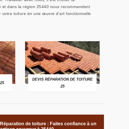
Paroy et dans la région 25440 nous recommandent
otre toiture en une œuvre d'art fonctionnelle
DEVIS RÉPARATION DE TOITURE
25
25
Réparation de toiture : Faites confiance à un