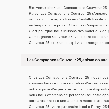
Bienvenue chez Les Compagnons Couvreur 25, vo
Paroy, Les Compagnons Couvreur 25 s'engage à of
rénovation, de réparation ou d'installation de to
au long de votre projet. Chez Les Compagnons C
C'est pourquoi nous utilisons des matériaux de p
Compagnons Couvreur 25, vous bénéficiez d'une 
Couvreur 25 pour un toit qui vous protège en to
Les Compagnons Couvreur 25, artisan couvreur 
Chez Les Compagnons Couvreur 25, nous nous en
sommes fiers de notre réputation d'artisans cou
notre équipe d'experts se tient à votre disposi
nous nous efforçons de personnaliser notre app
faire artisanal et d'une attention méticuleuse au
Couvreur 25, votre partenaire local à Paroy, 254