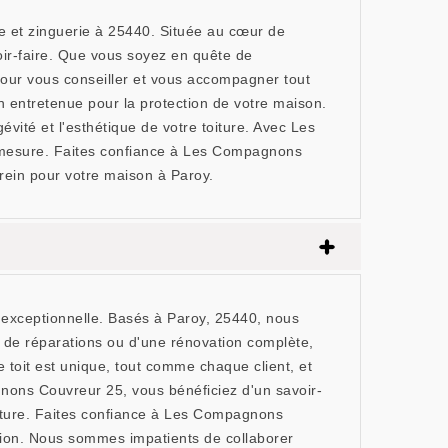
 et zinguerie à 25440. Située au cœur de
oir-faire. Que vous soyez en quête de
e pour vous conseiller et vous accompagner tout
entretenue pour la protection de votre maison.
vité et l'esthétique de votre toiture. Avec Les
ur-mesure. Faites confiance à Les Compagnons
rein pour votre maison à Paroy.
exceptionnelle. Basés à Paroy, 25440, nous
, de réparations ou d'une rénovation complète,
 toit est unique, tout comme chaque client, et
nons Couvreur 25, vous bénéficiez d'un savoir-
 toiture. Faites confiance à Les Compagnons
vation. Nous sommes impatients de collaborer