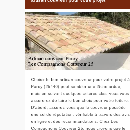
artisan couvreur pour votre projet
Choisir le bon artisan couvreur pour votre projet à
Paroy (25440) peut sembler une tâche ardue,
mais en suivant quelques critères clés, vous vous
assurerez de faire le bon choix pour votre toiture.
D'abord, assurez-vous que le couvreur possède
une solide réputation, vérifiable à travers des avis
en ligne et des recommandations. Chez Les
Compagnons Couvreur 25, nous croyons que le