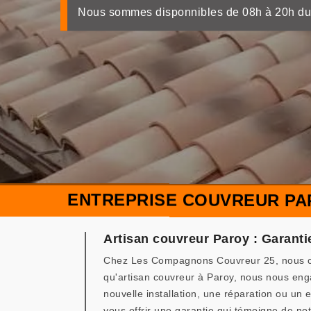
Nous sommes disponnibles de 08h à 20h du
ENTREPRISE COUVREUR PA
Artisan couvreur Paroy : Garantie
Chez Les Compagnons Couvreur 25, nous comp
qu'artisan couvreur à Paroy, nous nous enga
nouvelle installation, une réparation ou un
vous offrir une garantie qui témoigne de notr