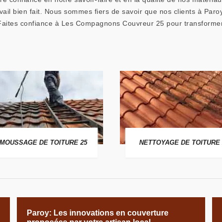
n travail bien fait. Nous sommes fiers de savoir que nos clients à 
Faites confiance à Les Compagnons Couvreur 25 pour transformer v
MOUSSAGE DE TOITURE 25
NETTOYAGE DE TOITURE 
Paroy: Les innovations en couverture