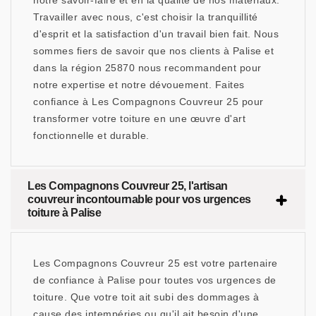
notre savoir-faire et en la qualité de nos matériaux.
Travailler avec nous, c'est choisir la tranquillité
d'esprit et la satisfaction d'un travail bien fait. Nous
sommes fiers de savoir que nos clients à Palise et
dans la région 25870 nous recommandent pour
notre expertise et notre dévouement. Faites
confiance à Les Compagnons Couvreur 25 pour
transformer votre toiture en une œuvre d'art
fonctionnelle et durable.
Les Compagnons Couvreur 25, l'artisan
couvreur incontournable pour vos urgences
toiture à Palise
Les Compagnons Couvreur 25 est votre partenaire
de confiance à Palise pour toutes vos urgences de
toiture. Que votre toit ait subi des dommages à
cause des intempéries ou qu'il ait besoin d'une