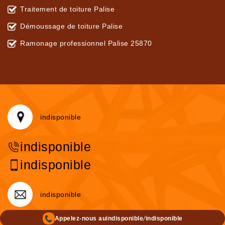
Traitement de toiture Palise
Démoussage de toiture Palise
Ramonage professionnel Palise 25870
indisponible
indisponible
indisponible
indisponible
/
Appelez-nous au
indisponible
indisponible