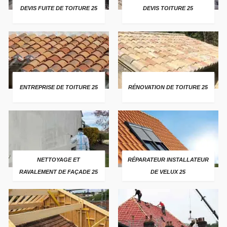
DEVIS FUITE DE TOITURE 25
DEVIS TOITURE 25
ENTREPRISE DE TOITURE 25
RÉNOVATION DE TOITURE 25
NETTOYAGE ET
RÉPARATEUR INSTALLATEUR
RAVALEMENT DE FAÇADE 25
DE VELUX 25