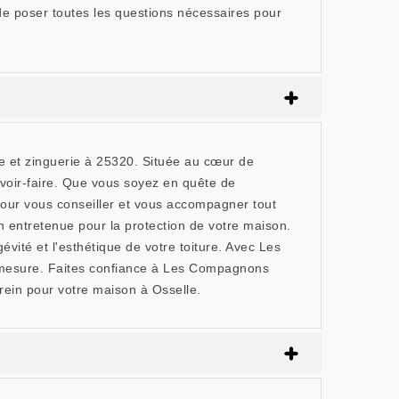
 de poser toutes les questions nécessaires pour
 et zinguerie à 25320. Située au cœur de
avoir-faire. Que vous soyez en quête de
e pour vous conseiller et vous accompagner tout
entretenue pour la protection de votre maison.
vité et l'esthétique de votre toiture. Avec Les
ur-mesure. Faites confiance à Les Compagnons
rein pour votre maison à Osselle.