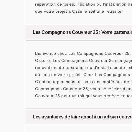
réparation de tuiles, l'isolation ou l'installat
que votre projet à Osselle soit une réussite.
Les Compagnons Couvreur 25 : Votre partenaire
Bienvenue chez Les Compagnons Couvreur 25, vo
Osselle, Les Compagnons Couvreur 25 s'engage à 
rénovation, de réparation ou d'installation de to
au long de votre projet. Chez Les Compagnons C
C'est pourquoi nous utilisons des matériaux de p
Compagnons Couvreur 25, vous bénéficiez d'une 
Couvreur 25 pour un toit qui vous protège en to
Les avantages de faire appel à un artisan co