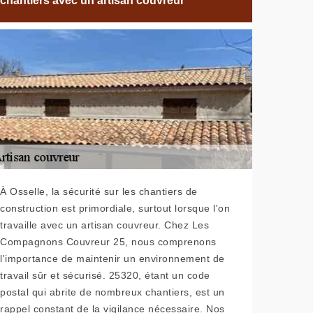
chantiers avec un artisan couvreur
À Osselle, la sécurité sur les chantiers de
construction est primordiale, surtout lorsque l'on
travaille avec un artisan couvreur. Chez Les
Compagnons Couvreur 25, nous comprenons
l'importance de maintenir un environnement de
travail sûr et sécurisé. 25320, étant un code
postal qui abrite de nombreux chantiers, est un
rappel constant de la vigilance nécessaire. Nos