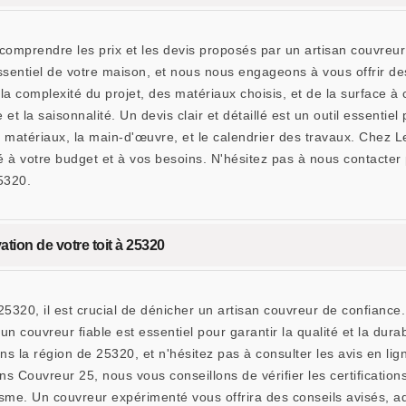
 comprendre les prix et les devis proposés par un artisan couvre
sentiel de votre maison, et nous nous engageons à vous offrir des
la complexité du projet, des matériaux choisis, et de la surface à 
 la saisonnalité. Un devis clair et détaillé est un outil essentiel 
des matériaux, la main-d'œuvre, et le calendrier des travaux. Ch
é à votre budget et à vos besoins. N'hésitez pas à nous contacter
5320.
ation de votre toit à 25320
25320, il est crucial de dénicher un artisan couvreur de confian
n couvreur fiable est essentiel pour garantir la qualité et la dura
 la région de 25320, et n'hésitez pas à consulter les avis en li
Couvreur 25, nous vous conseillons de vérifier les certification
isme. Un couvreur expérimenté vous offrira des conseils avisés, ad