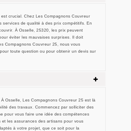
ur est crucial. Chez Les Compagnons Couvreur
 services de qualité à des prix compétitifs. En
couvrir. À Osselle, 25320, les prix peuvent
pour éviter les mauvaises surprises. Il doit
ez Les Compagnons Couvreur 25, nous vous
 pour toute question ou pour obtenir un devis sur
ce. À Osselle, Les Compagnons Couvreur 25 est là
bilité des travaux. Commencez par solliciter des
gne pour vous faire une idée des compétences
s et les assurances des artisans pour vous
aptés à votre projet, que ce soit pour la