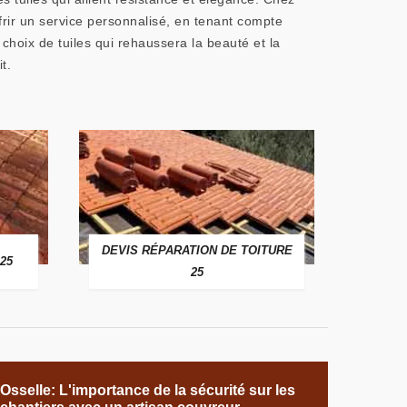
ir un service personnalisé, en tenant compte
 choix de tuiles qui rehaussera la beauté et la
t.
DEVIS RÉPARATION DE TOITURE
25
25
Osselle: L'importance de la sécurité sur les