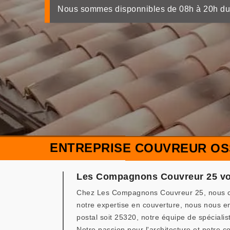
Nous sommes disponnibles de 08h à 20h du
ENTREPRISE COUVREUR OS
Les Compagnons Couvreur 25 vous
Chez Les Compagnons Couvreur 25, nous compr
notre expertise en couverture, nous nous 
postal soit 25320, notre équipe de spécialis
Notre passion pour l'architecture et notre 