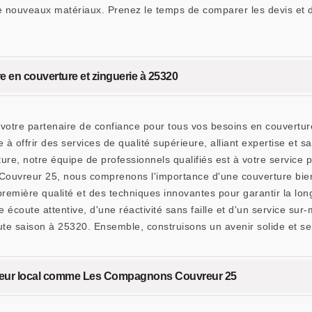
ion de nouveaux matériaux. Prenez le temps de comparer les devis et
 en couverture et zinguerie à 25320
tre partenaire de confiance pour tous vos besoins en couverture
offrir des services de qualité supérieure, alliant expertise et s
iture, notre équipe de professionnels qualifiés est à votre servic
ouvreur 25, nous comprenons l'importance d'une couverture bien 
remière qualité et des techniques innovantes pour garantir la longé
écoute attentive, d'une réactivité sans faille et d'un service s
ute saison à 25320. Ensemble, construisons un avenir solide et se
uvreur local comme Les Compagnons Couvreur 25