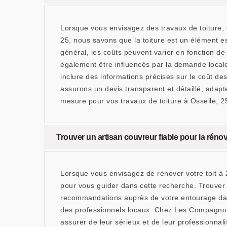
Lorsque vous envisagez des travaux de toiture,
25, nous savons que la toiture est un élément es
général, les coûts peuvent varier en fonction de 
également être influencés par la demande locale et
inclure des informations précises sur le coût 
assurons un devis transparent et détaillé, adapt
mesure pour vos travaux de toiture à Osselle, 2
Trouver un artisan couvreur fiable pour la rénov
Lorsque vous envisagez de rénover votre toit à 
pour vous guider dans cette recherche. Trouver u
recommandations auprès de votre entourage dans
des professionnels locaux. Chez Les Compagnons 
assurer de leur sérieux et de leur professionnal