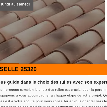
 lundi au samedi
SELLE 25320
 guide dans le choix des tuiles avec son expert
enons combien le choix des tuiles est crucial pour la pérennité 
engageons à vous accompagner à chaque étape de votre projet. Q
tes est à votre écoute pour vous conseiller et vous orienter vers l
compréhension des matériaux nous permettent de vous proposer des 