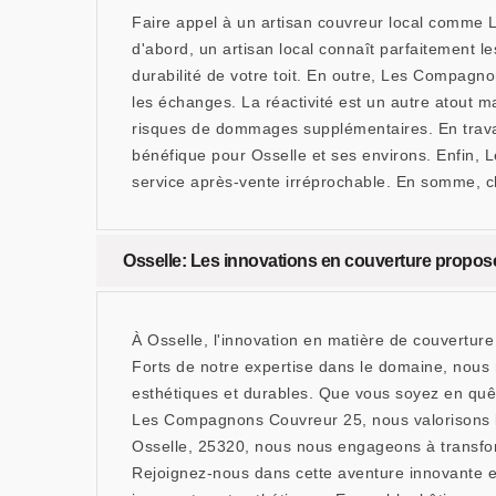
Faire appel à un artisan couvreur local comme
d'abord, un artisan local connaît parfaitement le
durabilité de votre toit. En outre, Les Compagno
les échanges. La réactivité est un autre atout 
risques de dommages supplémentaires. En travail
bénéfique pour Osselle et ses environs. Enfin, 
service après-vente irréprochable. En somme, ch
Osselle: Les innovations en couverture proposée
À Osselle, l'innovation en matière de couvertu
Forts de notre expertise dans le domaine, nous n
esthétiques et durables. Que vous soyez en quê
Les Compagnons Couvreur 25, nous valorisons l'a
Osselle, 25320, nous nous engageons à transform
Rejoignez-nous dans cette aventure innovante et