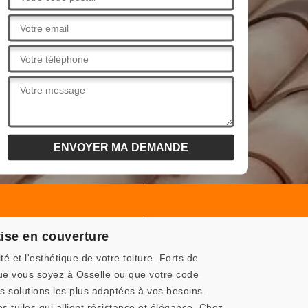
ise en couverture
et l'esthétique de votre toiture. Forts de
ue vous soyez à Osselle ou que votre code
es solutions les plus adaptées à vos besoins.
tuiles qui allient résistance et élégance. Chez