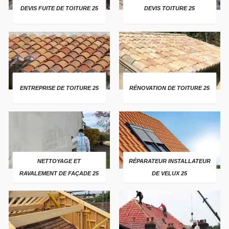
DEVIS FUITE DE TOITURE 25
DEVIS TOITURE 25
ENTREPRISE DE TOITURE 25
RÉNOVATION DE TOITURE 25
NETTOYAGE ET
RÉPARATEUR INSTALLATEUR
RAVALEMENT DE FAÇADE 25
DE VELUX 25