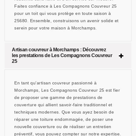
Faites confiance à Les Compagnons Couvreur 25
pour un toit qui vous protège en toute saison à
25680. Ensemble, construisons un avenir solide et
serein pour votre maison à Morchamps.
Artisan couvreur à Morchamps : Découvrez
les prestations de Les Compagnons Couvreur
25
En tant qu'artisan couvreur passionné à
Morchamps, Les Compagnons Couvreur 25 est fier
de proposer une gamme de prestations de
couverture qui allient savoir-faire traditionnel et
techniques modernes. Que vous ayez besoin de
réparer une toiture endommagée, de poser une
nouvelle couverture ou de réaliser un entretien
préventif, vous pouvez compter sur notre expertise.