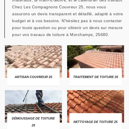
matériaux, la main-d'œuvre, et le calendrier des travaux.
Chez Les Compagnons Couvreur 25, nous vous
assurons un devis transparent et détaillé, adapté à votre
budget et à vos besoins. N'hésitez pas à nous contacter
pour toute question ou pour obtenir un devis sur mesure
pour vos travaux de toiture à Morchamps, 25680.
ARTISAN COUVREUR 25
TRAITEMENT DE TOITURE 25
DÉMOUSSAGE DE TOITURE
NETTOYAGE DE TOITURE 25
25