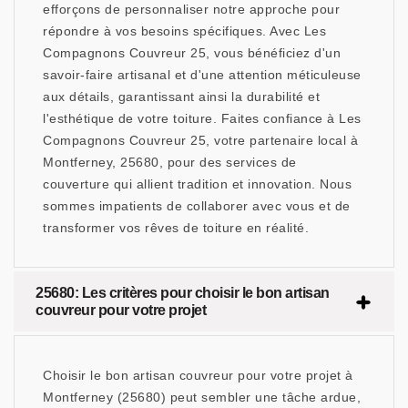
efforçons de personnaliser notre approche pour
répondre à vos besoins spécifiques. Avec Les
Compagnons Couvreur 25, vous bénéficiez d'un
savoir-faire artisanal et d'une attention méticuleuse
aux détails, garantissant ainsi la durabilité et
l'esthétique de votre toiture. Faites confiance à Les
Compagnons Couvreur 25, votre partenaire local à
Montferney, 25680, pour des services de
couverture qui allient tradition et innovation. Nous
sommes impatients de collaborer avec vous et de
transformer vos rêves de toiture en réalité.
25680: Les critères pour choisir le bon artisan
couvreur pour votre projet
Choisir le bon artisan couvreur pour votre projet à
Montferney (25680) peut sembler une tâche ardue,