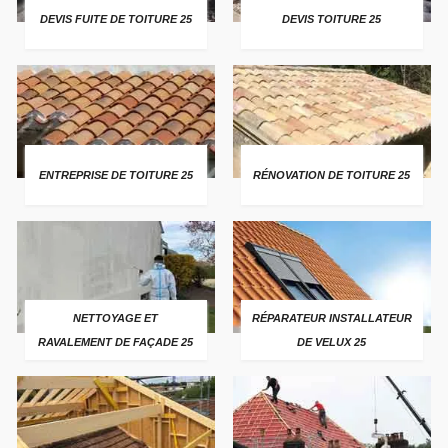
DEVIS FUITE DE TOITURE 25
DEVIS TOITURE 25
ENTREPRISE DE TOITURE 25
RÉNOVATION DE TOITURE 25
NETTOYAGE ET
RÉPARATEUR INSTALLATEUR
RAVALEMENT DE FAÇADE 25
DE VELUX 25