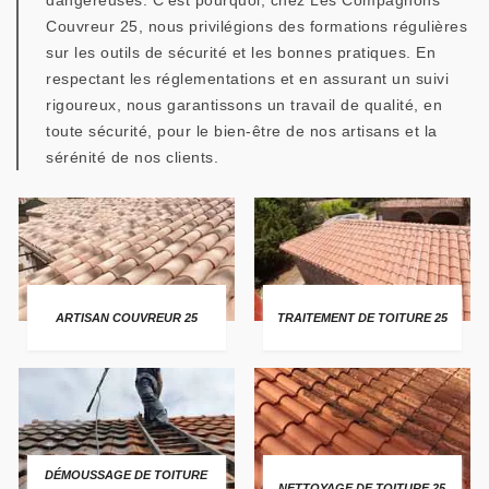
dangereuses. C'est pourquoi, chez Les Compagnons
Couvreur 25, nous privilégions des formations régulières
sur les outils de sécurité et les bonnes pratiques. En
respectant les réglementations et en assurant un suivi
rigoureux, nous garantissons un travail de qualité, en
toute sécurité, pour le bien-être de nos artisans et la
sérénité de nos clients.
ARTISAN COUVREUR 25
TRAITEMENT DE TOITURE 25
DÉMOUSSAGE DE TOITURE
NETTOYAGE DE TOITURE 25