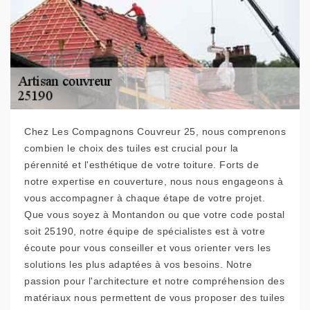
Chez Les Compagnons Couvreur 25, nous comprenons
combien le choix des tuiles est crucial pour la
pérennité et l'esthétique de votre toiture. Forts de
notre expertise en couverture, nous nous engageons à
vous accompagner à chaque étape de votre projet.
Que vous soyez à Montandon ou que votre code postal
soit 25190, notre équipe de spécialistes est à votre
écoute pour vous conseiller et vous orienter vers les
solutions les plus adaptées à vos besoins. Notre
passion pour l'architecture et notre compréhension des
matériaux nous permettent de vous proposer des tuiles