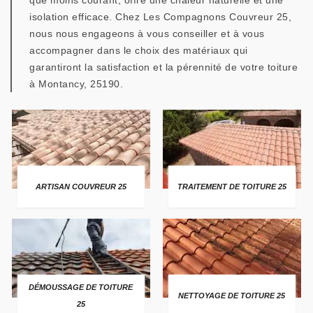
que moins courant, offre une chaleur naturelle et une
isolation efficace. Chez Les Compagnons Couvreur 25,
nous nous engageons à vous conseiller et à vous
accompagner dans le choix des matériaux qui
garantiront la satisfaction et la pérennité de votre toiture
à Montancy, 25190.
ARTISAN COUVREUR 25
TRAITEMENT DE TOITURE 25
DÉMOUSSAGE DE TOITURE
NETTOYAGE DE TOITURE 25
25