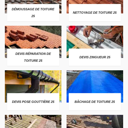
DÉMOUSSAGE DE TOITURE
NETTOYAGE DE TOITURE 25
25
DEVIS RÉPARATION DE
DEVIS ZINGUEUR 25
TOITURE 25
DEVIS POSE GOUTTIÈRE 25
BÂCHAGE DE TOITURE 25