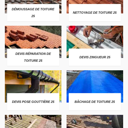
DÉMOUSSAGE DE TOITURE
NETTOYAGE DE TOITURE 25
25
DEVIS RÉPARATION DE
DEVIS ZINGUEUR 25
TOITURE 25
DEVIS POSE GOUTTIÈRE 25
BÂCHAGE DE TOITURE 25