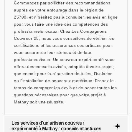
Commencez par solliciter des recommandations
auprès de votre entourage dans la région de
25700, et n'hésitez pas à consulter les avis en ligne
pour vous faire une idée des compétences des
professionnels locaux. Chez Les Compagnons
Couvreur 25, nous vous conseillons de vérifier les
certifications et les assurances des artisans pour
vous assurer de leur sérieux et de leur
professionnalisme. Un couvreur expérimenté vous
offrira des conseils avisés, adaptés à votre projet,
que ce soit pour la réparation de tuiles, l'isolation
ou l'installation de nouveaux matériaux. Prenez le
temps de comparer les devis et de poser toutes les
questions nécessaires pour que votre projet à
Mathay soit une réussite.
Les services d'un artisan couvreur
expérimenté à Mathay : conseils et astuces