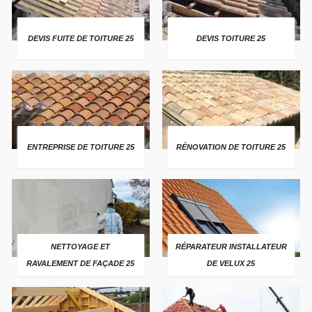
DEVIS FUITE DE TOITURE 25
DEVIS TOITURE 25
ENTREPRISE DE TOITURE 25
RÉNOVATION DE TOITURE 25
NETTOYAGE ET
RÉPARATEUR INSTALLATEUR
RAVALEMENT DE FAÇADE 25
DE VELUX 25