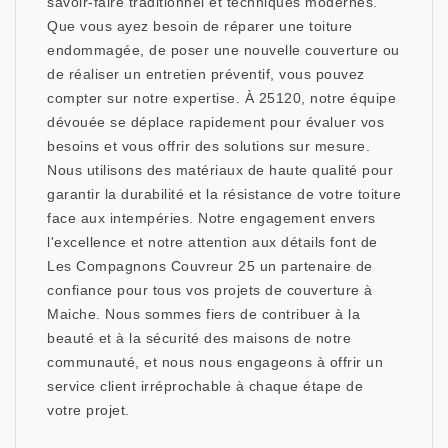
savoir-faire traditionnel et techniques modernes.
Que vous ayez besoin de réparer une toiture
endommagée, de poser une nouvelle couverture ou
de réaliser un entretien préventif, vous pouvez
compter sur notre expertise. À 25120, notre équipe
dévouée se déplace rapidement pour évaluer vos
besoins et vous offrir des solutions sur mesure.
Nous utilisons des matériaux de haute qualité pour
garantir la durabilité et la résistance de votre toiture
face aux intempéries. Notre engagement envers
l'excellence et notre attention aux détails font de
Les Compagnons Couvreur 25 un partenaire de
confiance pour tous vos projets de couverture à
Maiche. Nous sommes fiers de contribuer à la
beauté et à la sécurité des maisons de notre
communauté, et nous nous engageons à offrir un
service client irréprochable à chaque étape de
votre projet.