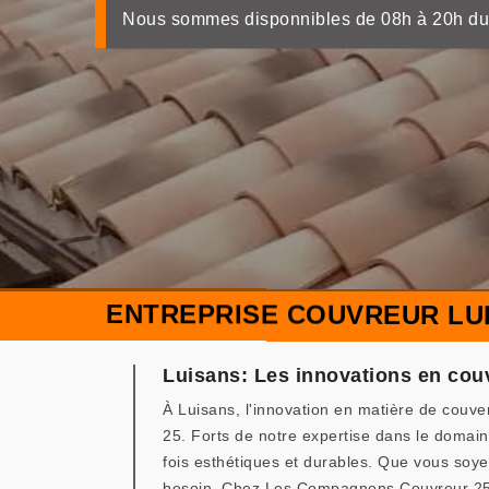
Nous sommes disponnibles de 08h à 20h du
ENTREPRISE COUVREUR LUI
Luisans: Les innovations en couv
À Luisans, l'innovation en matière de couv
25. Forts de notre expertise dans le domaine
fois esthétiques et durables. Que vous soy
besoin. Chez Les Compagnons Couvreur 25, no