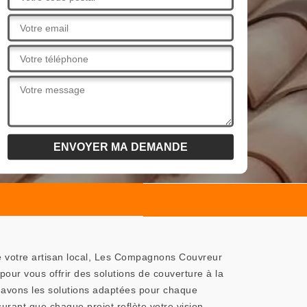
e votre artisan local, Les Compagnons Couvreur
pour vous offrir des solutions de couverture à la
s avons les solutions adaptées pour chaque
rant que chaque projet reflète votre vision