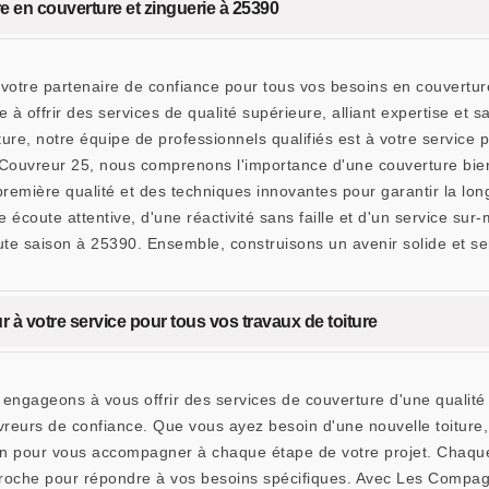
 en couverture et zinguerie à 25390
tre partenaire de confiance pour tous vos besoins en couverture
offrir des services de qualité supérieure, alliant expertise et s
iture, notre équipe de professionnels qualifiés est à votre servic
ouvreur 25, nous comprenons l'importance d'une couverture bien 
remière qualité et des techniques innovantes pour garantir la longé
écoute attentive, d'une réactivité sans faille et d'un service s
ute saison à 25390. Ensemble, construisons un avenir solide et se
à votre service pour tous vos travaux de toiture
gageons à vous offrir des services de couverture d'une qualité 
vreurs de confiance. Que vous ayez besoin d'une nouvelle toiture
tion pour vous accompagner à chaque étape de votre projet. Chaque
roche pour répondre à vos besoins spécifiques. Avec Les Compag