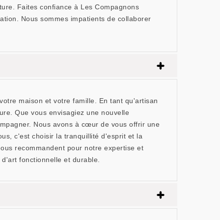
 toiture. Faites confiance à Les Compagnons
novation. Nous sommes impatients de collaborer
re maison et votre famille. En tant qu'artisan
ture. Que vous envisagiez une nouvelle
ccompagner. Nous avons à cœur de vous offrir une
 c'est choisir la tranquillité d'esprit et la
0 nous recommandent pour notre expertise et
art fonctionnelle et durable.