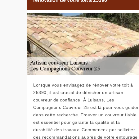
rénovation de votre toit à 25390
Lorsque vous envisagez de rénover votre toit à
25390, il est crucial de dénicher un artisan
couvreur de confiance. À Luisans, Les
Compagnons Couvreur 25 est là pour vous guider
dans cette recherche. Trouver un couvreur fiable
est essentiel pour garantir la qualité et la
durabilité des travaux. Commencez par solliciter
des recommandations auprès de votre entourage