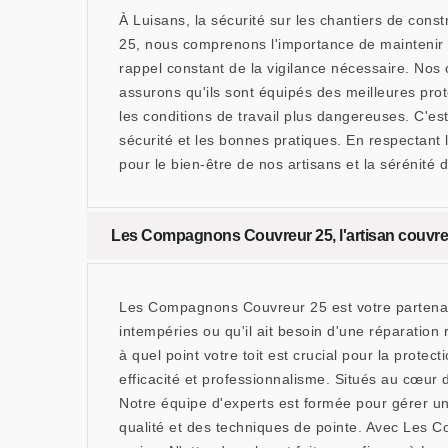
À Luisans, la sécurité sur les chantiers de cons
25, nous comprenons l'importance de maintenir u
rappel constant de la vigilance nécessaire. Nos 
assurons qu'ils sont équipés des meilleures prot
les conditions de travail plus dangereuses. C'e
sécurité et les bonnes pratiques. En respectant 
pour le bien-être de nos artisans et la sérénité d
Les Compagnons Couvreur 25, l'artisan couvreu
Les Compagnons Couvreur 25 est votre partenair
intempéries ou qu'il ait besoin d'une réparati
à quel point votre toit est crucial pour la prot
efficacité et professionnalisme. Situés au cœur
Notre équipe d'experts est formée pour gérer un
qualité et des techniques de pointe. Avec Les C