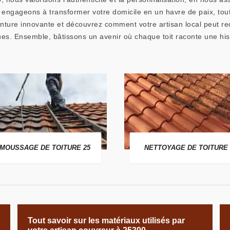
ngageons à transformer votre domicile en un havre de paix, tout 
nture innovante et découvrez comment votre artisan local peut red
ques. Ensemble, bâtissons un avenir où chaque toit raconte une his
MOUSSAGE DE TOITURE 25
NETTOYAGE DE TOITURE 
Tout savoir sur les matériaux utilisés par