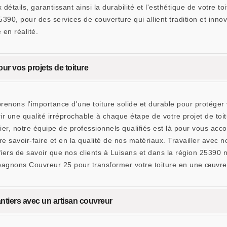
x détails, garantissant ainsi la durabilité et l'esthétique de votre
5390, pour des services de couverture qui allient tradition et in
 en réalité.
our vos projets de toiture
s l'importance d'une toiture solide et durable pour protéger vot
r une qualité irréprochable à chaque étape de votre projet de toi
ulier, notre équipe de professionnels qualifiés est là pour vous a
savoir-faire et en la qualité de nos matériaux. Travailler avec nous,
 fiers de savoir que nos clients à Luisans et dans la région 2539
gnons Couvreur 25 pour transformer votre toiture en une œuvre d'
antiers avec un artisan couvreur