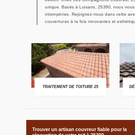
unique. Basés à Luisans, 25390, nous nous e
intempéries. Rejoignez-nous dans cette ave
couvertures à la fois innovantes et esthéti
 25
TRAITEMENT DE TOITURE 25
DÉ
Trouver un artisan couvreur fiable pour la