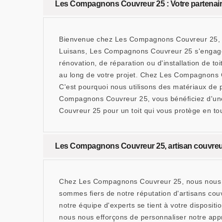
Les Compagnons Couvreur 25 : Votre partenaire
Bienvenue chez Les Compagnons Couvreur 25, vo
Luisans, Les Compagnons Couvreur 25 s'engage à 
rénovation, de réparation ou d'installation de to
au long de votre projet. Chez Les Compagnons C
C'est pourquoi nous utilisons des matériaux de p
Compagnons Couvreur 25, vous bénéficiez d'une 
Couvreur 25 pour un toit qui vous protège en to
Les Compagnons Couvreur 25, artisan couvreur 
Chez Les Compagnons Couvreur 25, nous nous en
sommes fiers de notre réputation d'artisans cou
notre équipe d'experts se tient à votre disposi
nous nous efforçons de personnaliser notre app