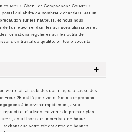
rtisan couvreur. Chez Les Compagnons Couvreur
 postal qui abrite de nombreux chantiers, est un
 précaution sur les hauteurs, et nous nous
s de la météo, rendant les surfaces glissantes et
es formations régulières sur les outils de
ssons un travail de qualité, en toute sécurité,
ue votre toit ait subi des dommages à cause des
 Couvreur 25 est là pour vous. Nous comprenons
s engageons à intervenir rapidement, avec
e réputation d'artisan couvreur de premier plan.
urels, en utilisant des matériaux de haute
, sachant que votre toit est entre de bonnes