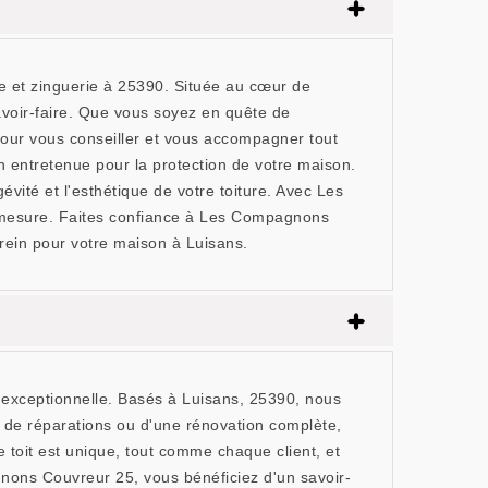
 et zinguerie à 25390. Située au cœur de
avoir-faire. Que vous soyez en quête de
e pour vous conseiller et vous accompagner tout
entretenue pour la protection de votre maison.
vité et l'esthétique de votre toiture. Avec Les
ur-mesure. Faites confiance à Les Compagnons
rein pour votre maison à Luisans.
exceptionnelle. Basés à Luisans, 25390, nous
, de réparations ou d'une rénovation complète,
 toit est unique, tout comme chaque client, et
nons Couvreur 25, vous bénéficiez d'un savoir-