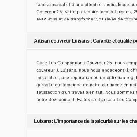
faire artisanal et d'une attention méticuleuse au
Couvreur 25, votre partenaire local à Luisans, 2
avec vous et de transformer vos rêves de toiture
Artisan couvreur Luisans : Garantie et qualité p
Chez Les Compagnons Couvreur 25, nous comprenon
couvreur à Luisans, nous nous engageons à offri
installation, une réparation ou un entretien rég
garantie qui témoigne de notre confiance en notre 
satisfaction d'un travail bien fait. Nous sommes
notre dévouement. Faites confiance à Les Compa
Luisans: L'importance de la sécurité sur les ch