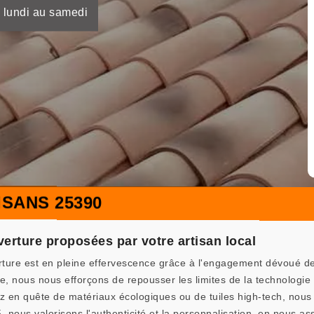
 lundi au samedi
SANS 25390
erture proposées par votre artisan local
erture est en pleine effervescence grâce à l'engagement dévoué d
, nous nous efforçons de repousser les limites de la technologie 
ez en quête de matériaux écologiques ou de tuiles high-tech, nou
us valorisons l'authenticité et la personnalisation, en nous assu