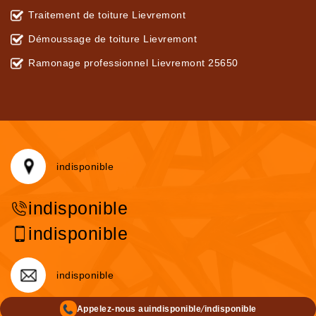
Traitement de toiture Lievremont
Démoussage de toiture Lievremont
Ramonage professionnel Lievremont 25650
indisponible
indisponible
indisponible
indisponible
/
Appelez-nous au
indisponible
indisponible