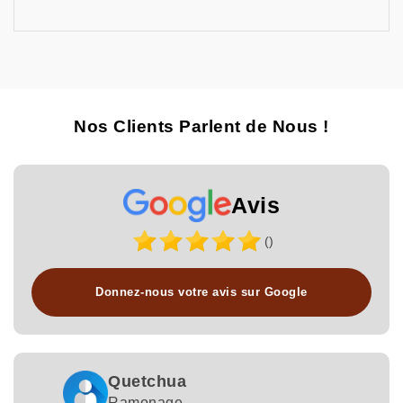
Nos Clients Parlent de Nous !
Avis
()
Donnez-nous votre avis sur Google
Quetchua
Ramonage