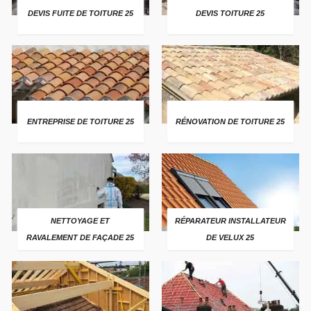
DEVIS FUITE DE TOITURE 25
DEVIS TOITURE 25
ENTREPRISE DE TOITURE 25
RÉNOVATION DE TOITURE 25
NETTOYAGE ET
RÉPARATEUR INSTALLATEUR
RAVALEMENT DE FAÇADE 25
DE VELUX 25