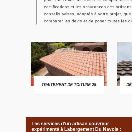
certifications et les assurances des artisa
conseils avisés, adaptés à votre projet, que 
comparer les devis et de poser toutes les q
 25
TRAITEMENT DE TOITURE 25
DÉ
Les services d'un artisan couvreur
expérimenté à Labergement Du Navois :