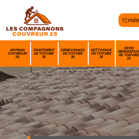
indi
DEVIS
ARTISAN
TRAITEMENT
DÉMOUSSAGE
NETTOYAGE
RÉPARATIO
COUVREUR
DE TOITURE
DE TOITURE
DE TOITURE
DE TOITURE
25
25
25
25
25