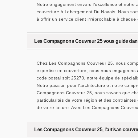
Notre engagement envers l'excellence et notre 
couverture à Labergement Du Navois. Nous somm
à offrir un service client irréprochable à chaque
Les Compagnons Couvreur 25 vous guide dans l
Chez Les Compagnons Couvreur 25, nous comprenon
expertise en couverture, nous nous engageons 
code postal soit 25270, notre équipe de spéciali
Notre passion pour l'architecture et notre comp
Compagnons Couvreur 25, nous savons que chaque
particularités de votre région et des contraintes
de votre toiture. Avec Les Compagnons Couvreur 25
Les Compagnons Couvreur 25, l'artisan couvre