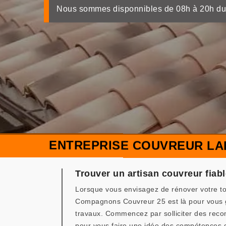
Nous sommes disponnibles de 08h à 20h du
ENTREPRISE COUVREUR LA
Trouver un artisan couvreur fiabl
Lorsque vous envisagez de rénover votre toi
Compagnons Couvreur 25 est là pour vous gui
travaux. Commencez par solliciter des reco
pour vous faire une idée des compétences 