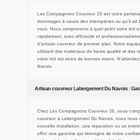
Les Compagnons Couvreur 25 est votre partenair
dommages à cause des intempéries ou qu'il ait 
vous. Nous comprenons à quel point votre toit es
rapidement, avec efficacité et professionnalis
d'artisan couvreur de premier plan. Notre équip
utilisant des matériaux de haute qualité et des
votre toit est entre de bonnes mains. N'attend
Navois.
Artisan couvreur Labergement Du Navois : Garant
Chez Les Compagnons Couvreur 25, nous comprenon
couvreur à Labergement Du Navois, nous nous en
nouvelle installation, une réparation ou un ent
offrir une garantie qui témoigne de notre confianc