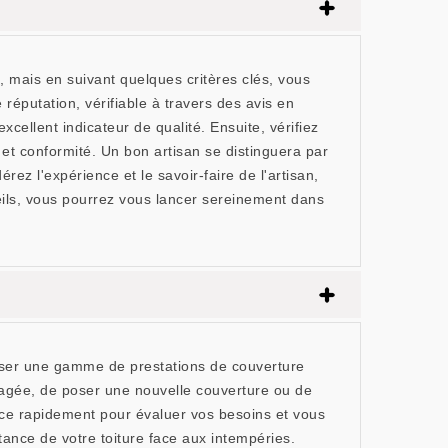
 mais en suivant quelques critères clés, vous
réputation, vérifiable à travers des avis en
llent indicateur de qualité. Ensuite, vérifiez
 et conformité. Un bon artisan se distinguera par
rez l'expérience et le savoir-faire de l'artisan,
seils, vous pourrez vous lancer sereinement dans
ser une gamme de prestations de couverture
magée, de poser une nouvelle couverture ou de
ace rapidement pour évaluer vos besoins et vous
stance de votre toiture face aux intempéries.