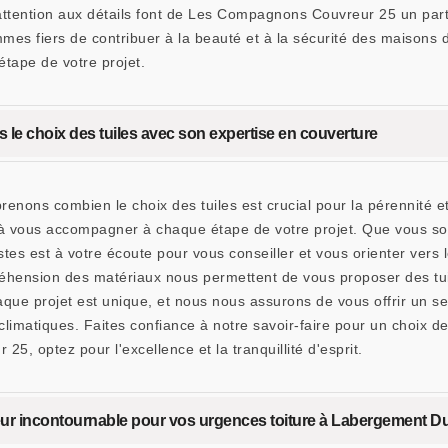
attention aux détails font de Les Compagnons Couvreur 25 un part
es fiers de contribuer à la beauté et à la sécurité des maison
 étape de votre projet.
e choix des tuiles avec son expertise en couverture
s combien le choix des tuiles est crucial pour la pérennité et l
à vous accompagner à chaque étape de votre projet. Que vous s
stes est à votre écoute pour vous conseiller et vous orienter vers 
réhension des matériaux nous permettent de vous proposer des tuil
 projet est unique, et nous nous assurons de vous offrir un se
 climatiques. Faites confiance à notre savoir-faire pour un choix de
, optez pour l'excellence et la tranquillité d'esprit.
ur incontournable pour vos urgences toiture à Labergement D