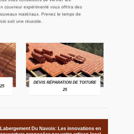
 Un couvreur expérimenté vous offrira des
de nouveaux matériaux. Prenez le temps de
is soit une réussite.
DEVIS RÉPARATION DE TOITURE
25
25
Labergement Du Navois: Les innovations en