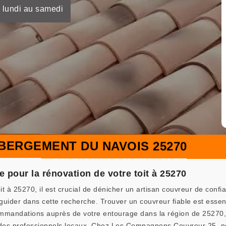
 lundi au samedi
BERGEMENT DU NAVOIS 25270
e pour la rénovation de votre toit à 25270
t à 25270, il est crucial de dénicher un artisan couvreur de con
der dans cette recherche. Trouver un couvreur fiable est essentiel
mmandations auprès de votre entourage dans la région de 25270, et
des professionnels locaux. Chez Les Compagnons Couvreur 25, nou