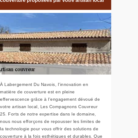
couverture proposées par votre artisan local
À Labergement Du Navois, l'innovation en
matière de couverture est en pleine
effervescence grâce à l'engagement dévoué de
votre artisan local, Les Compagnons Couvreur
25. Forts de notre expertise dans le domaine,
nous nous efforçons de repousser les limites de
la technologie pour vous offrir des solutions de
couverture à la fois esthétiques et durables. Que