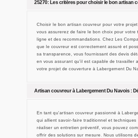
25270: Les critères pour choisir le bon artisan 
Choisir le bon artisan couvreur pour votre proj
vous assurerez de faire le bon choix pour votre 
ligne et des recommandations. Chez Les Compagno
que le couvreur est correctement assuré et possè
sa transparence, vous fournissant des devis détail
en vous assurant qu'il est capable de travailler
votre projet de couverture à Labergement Du Navo
Artisan couvreur à Labergement Du Navois : 
En tant qu'artisan couvreur passionné à Laber
qui allient savoir-faire traditionnel et techni
réaliser un entretien préventif, vous pouvez co
offrir des solutions sur mesure. Nous utilisons d