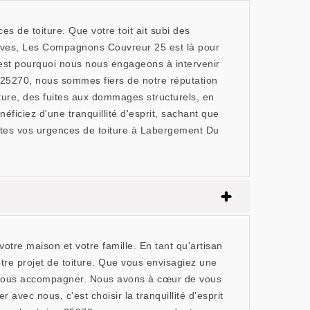
de toiture. Que votre toit ait subi des
raves, Les Compagnons Couvreur 25 est là pour
c'est pourquoi nous nous engageons à intervenir
 25270, nous sommes fiers de notre réputation
ture, des fuites aux dommages structurels, en
ficiez d'une tranquillité d'esprit, sachant que
utes vos urgences de toiture à Labergement Du
re maison et votre famille. En tant qu'artisan
re projet de toiture. Que vous envisagiez une
our vous accompagner. Nous avons à cœur de vous
 avec nous, c'est choisir la tranquillité d'esprit