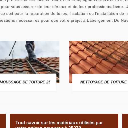
ns pour vous assurer de leur sérieux et de leur professionnalisme.
ce soit pour la réparation de tuiles, l'isolation ou l'installation 
uestions nécessaires pour que votre projet à Labergement Du Navo
MOUSSAGE DE TOITURE 25
NETTOYAGE DE TOITURE 
Tout savoir sur les matériaux utilisés par