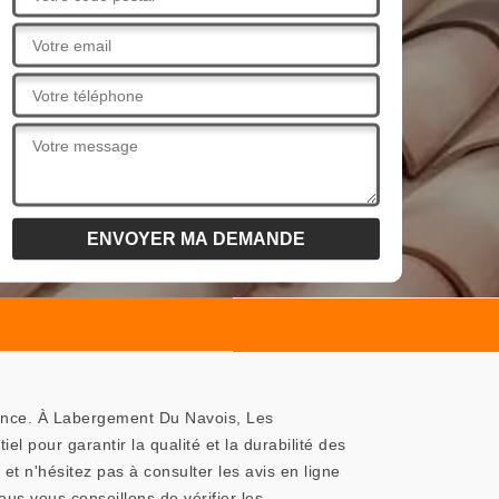
fiance. À Labergement Du Navois, Les
 pour garantir la qualité et la durabilité des
 n'hésitez pas à consulter les avis en ligne
s vous conseillons de vérifier les