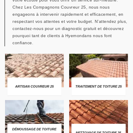
votre écoute pour vous offrir un service sur-mesure.
Chez Les Compagnons Couvreur 25, nous nous
engageons à intervenir rapidement et efficacement, en
respectant vos attentes et votre budget. N'attendez plus,
contactez-nous pour un diagnostic gratuit et découvrez
pourquoi tant de clients à Hyemondans nous font
confiance.
ARTISAN COUVREUR 25
TRAITEMENT DE TOITURE 25
DÉMOUSSAGE DE TOITURE
NETTOYAGE DE TOITURE 25