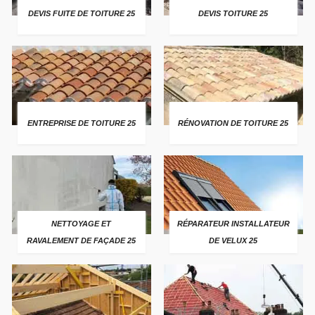
DEVIS FUITE DE TOITURE 25
DEVIS TOITURE 25
ENTREPRISE DE TOITURE 25
RÉNOVATION DE TOITURE 25
NETTOYAGE ET
RÉPARATEUR INSTALLATEUR
RAVALEMENT DE FAÇADE 25
DE VELUX 25