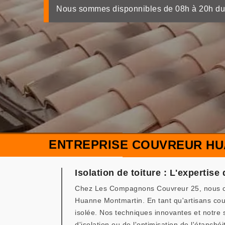
Nous sommes disponnibles de 08h à 20h du
ENTREPRISE COUVREUR HU
Isolation de toiture : L'expertis
Chez Les Compagnons Couvreur 25, nous comp
Huanne Montmartin. En tant qu'artisans couv
isolée. Nos techniques innovantes et notre s
d'isolation ou de l'optimisation de l'étanc