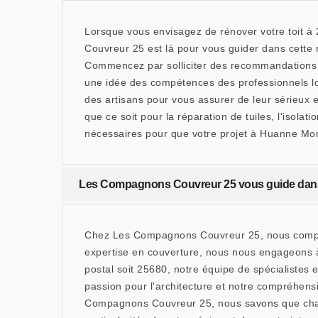
Lorsque vous envisagez de rénover votre toit à
Couvreur 25 est là pour vous guider dans cette re
Commencez par solliciter des recommandations au
une idée des compétences des professionnels lo
des artisans pour vous assurer de leur sérieux e
que ce soit pour la réparation de tuiles, l'isola
nécessaires pour que votre projet à Huanne Mont
Les Compagnons Couvreur 25 vous guide dans l
Chez Les Compagnons Couvreur 25, nous comprenon
expertise en couverture, nous nous engageons 
postal soit 25680, notre équipe de spécialistes 
passion pour l'architecture et notre compréhens
Compagnons Couvreur 25, nous savons que chaque