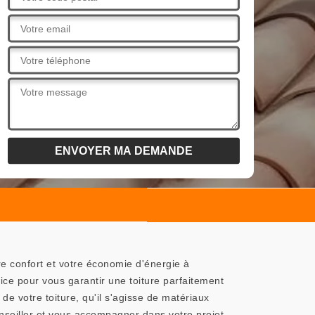
e confort et votre économie d'énergie à
ce pour vous garantir une toiture parfaitement
de votre toiture, qu'il s'agisse de matériaux
onseiller et vous accompagner dans votre projet