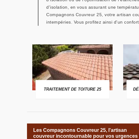
d'isolation, en vous assurant une températu
Compagnons Couvreur 25, votre artisan couv
intempéries. Vous profitez ainsi d'un confor
 25
TRAITEMENT DE TOITURE 25
DÉ
Les Compagnons Couvreur 25, l'artisan
couvreur incontournable pour vos urgences