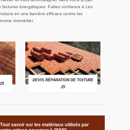
s factures énergétiques. Faites confiance à Les
iture en une barrière efficace contre les
imoine immobilier.
DEVIS RÉPARATION DE TOITURE
25
25
Tout savoir sur les matériaux utilisés par