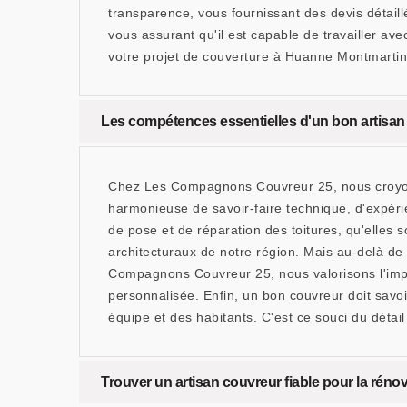
transparence, vous fournissant des devis détaillés
vous assurant qu'il est capable de travailler av
votre projet de couverture à Huanne Montmartin, 
Les compétences essentielles d'un bon artis
Chez Les Compagnons Couvreur 25, nous croyons
harmonieuse de savoir-faire technique, d'expéri
de pose et de réparation des toitures, qu'elles s
architecturaux de notre région. Mais au-delà de l
Compagnons Couvreur 25, nous valorisons l'impor
personnalisée. Enfin, un bon couvreur doit savoi
équipe et des habitants. C'est ce souci du détail e
Trouver un artisan couvreur fiable pour la rénov