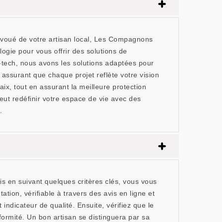
évoué de votre artisan local, Les Compagnons
ogie pour vous offrir des solutions de
-tech, nous avons les solutions adaptées pour
assurant que chaque projet reflète votre vision
, tout en assurant la meilleure protection
eut redéfinir votre espace de vie avec des
.
s en suivant quelques critères clés, vous vous
tion, vérifiable à travers des avis en ligne et
dicateur de qualité. Ensuite, vérifiez que le
formité. Un bon artisan se distinguera par sa