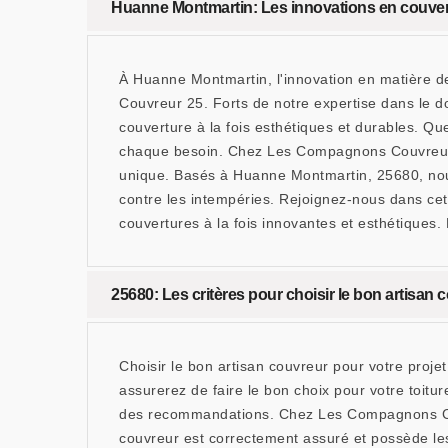
Huanne Montmartin: Les innovations en couvert
À Huanne Montmartin, l'innovation en matière d
Couvreur 25. Forts de notre expertise dans le do
couverture à la fois esthétiques et durables. Q
chaque besoin. Chez Les Compagnons Couvreur 25,
unique. Basés à Huanne Montmartin, 25680, nous
contre les intempéries. Rejoignez-nous dans cet
couvertures à la fois innovantes et esthétiques.
25680: Les critères pour choisir le bon artisan 
Choisir le bon artisan couvreur pour votre proj
assurerez de faire le bon choix pour votre toitu
des recommandations. Chez Les Compagnons Couvr
couvreur est correctement assuré et possède les 