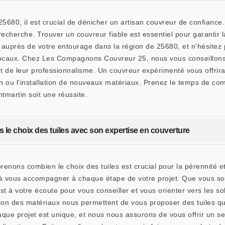
 25680, il est crucial de dénicher un artisan couvreur de confia
cherche. Trouver un couvreur fiable est essentiel pour garantir la 
près de votre entourage dans la région de 25680, et n'hésitez pa
caux. Chez Les Compagnons Couvreur 25, nous vous conseillons de 
t de leur professionnalisme. Un couvreur expérimenté vous offrira
tion ou l'installation de nouveaux matériaux. Prenez le temps de co
martin soit une réussite.
e choix des tuiles avec son expertise en couverture
s combien le choix des tuiles est crucial pour la pérennité et l
à vous accompagner à chaque étape de votre projet. Que vous s
est à votre écoute pour vous conseiller et vous orienter vers les s
ion des matériaux nous permettent de vous proposer des tuiles qui
 projet est unique, et nous nous assurons de vous offrir un se